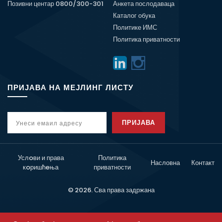
Позивни центар 0800/300-301
Анкета послодаваца
Каталог обука
Политике ИМС
Политика приватности
ПРИЈАВА НА МЕЈЛИНГ ЛИСТУ
ПРИЈАВА
Услoви и права
Политика
Насловна
Контакт
кoришћeња
приватности
© 2026. Сва права задржана