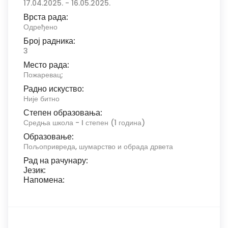
17.04.2025. - 16.05.2025.
Врста рада:
Одређено
Број радника:
3
Место рада:
Пожаревац;
Радно искуство:
Није битно
Степен образовања:
Средња школа - I степен (1 година)
Образовање:
Пољопривреда, шумарство и обрада дрвета
Рад на рачунару:
Језик:
Напомена: