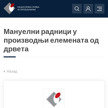
Мануелни радници у
производњи елемената од
дрвета
Назад