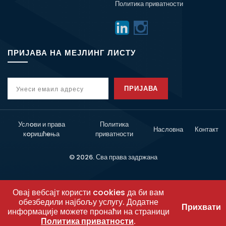
Политика приватности
ПРИЈАВА НА МЕЈЛИНГ ЛИСТУ
ПРИЈАВА
Услoви и права
Политика
Насловна
Контакт
кoришћeња
приватности
© 2026. Сва права задржана
Овај вебсајт користи cookies да би вам
обезбедили најбољу услугу. Додатне
Прихвати
информације можете пронаћи на страници
Политика приватности
.