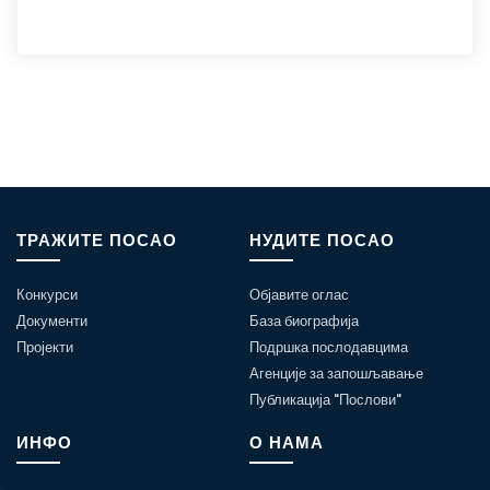
ТРАЖИТЕ ПОСАО
НУДИТЕ ПОСАО
Конкурси
Објавите оглас
Документи
База биографија
Пројекти
Подршка послодавцима
Агенције за запошљавање
Публикација "Послови"
ИНФО
О НАМА