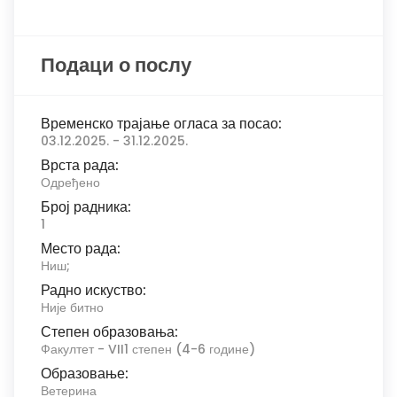
Подаци о послу
Временско трајање огласа за посао:
03.12.2025. - 31.12.2025.
Врста рада:
Одређено
Број радника:
1
Место рада:
Ниш;
Радно искуство:
Није битно
Степен образовања:
Факултет - VII1 степен (4-6 године)
Образовање:
Ветерина