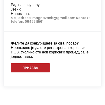
Рад на рачунару:
Језик:
Напомена:
Mejl adresa: magnavanis@gmail.com Kontakt
telefon: 0642911561
Желите да конкуришете за овај посао?
Неопходно је да сте регистрован корисник
НСЗ. Уколико сте нов корисник процедура је
једноставна.
ПРИЈАВА