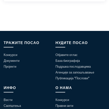
ТРАЖИТЕ ПОСАО
НУДИТЕ ПОСАО
Конкурси
Објавите оглас
Документи
База биографија
Пројекти
Подршка послодавцима
Агенције за запошљавање
Публикација "Послови"
ИНФО
О НАМА
Вести
Конкурси
Саопштења
Правни акти