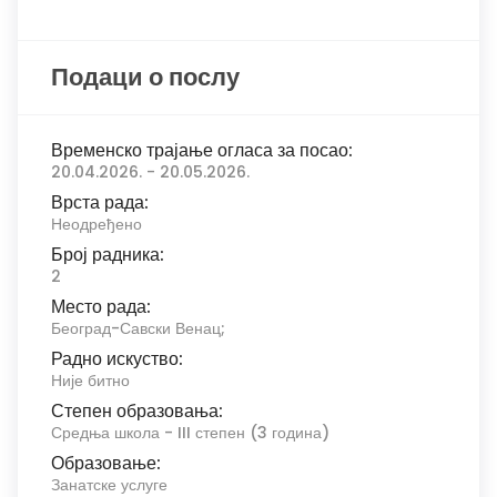
Подаци о послу
Временско трајање огласа за посао:
20.04.2026. - 20.05.2026.
Врста рада:
Неодређено
Број радника:
2
Место рада:
Београд-Савски Венац;
Радно искуство:
Није битно
Степен образовања:
Средња школа - III степен (3 година)
Образовање:
Занатске услуге