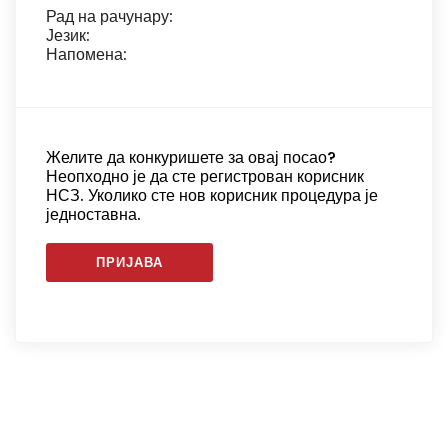
Рад на рачунару:
Језик:
Напомена:
Желите да конкуришете за овај посао?
Неопходно је да сте регистрован корисник
НСЗ. Уколико сте нов корисник процедура је
једноставна.
ПРИЈАВА