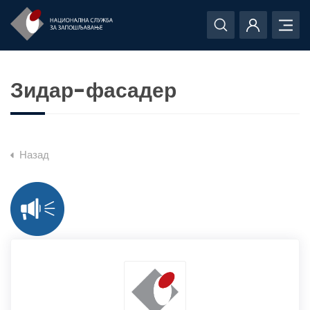
Зидар-фасадер
Назад