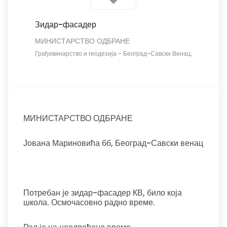
Зидар-фасадер
МИНИСТАРСТВО ОДБРАНЕ
Грађевинарство и геодезија
-
Београд-Савски Венац;
МИНИСТАРСТВО ОДБРАНЕ
Јована Мариновића бб, Београд-Савски венац
Потребан је зидар-фасадер КВ, било која
школа. Осмочасовно радно време.