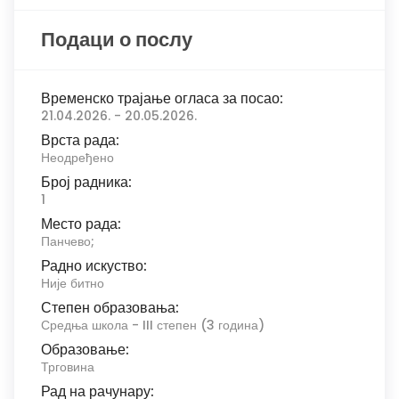
Подаци о послу
Временско трајање огласа за посао:
21.04.2026. - 20.05.2026.
Врста рада:
Неодређено
Број радника:
1
Место рада:
Панчево;
Радно искуство:
Није битно
Степен образовања:
Средња школа - III степен (3 година)
Образовање:
Трговина
Рад на рачунару: