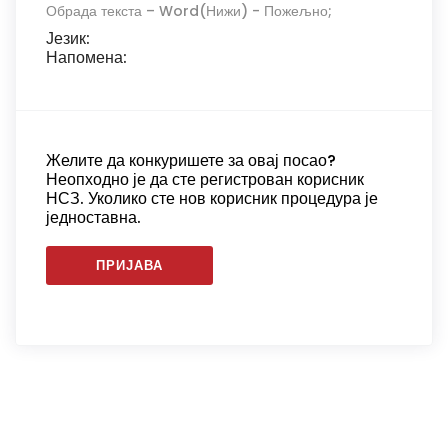
Обрада текста – Word(Нижи) - Пожељно;
Језик:
Напомена:
Желите да конкуришете за овај посао?
Неопходно је да сте регистрован корисник
НСЗ. Уколико сте нов корисник процедура је
једноставна.
ПРИЈАВА