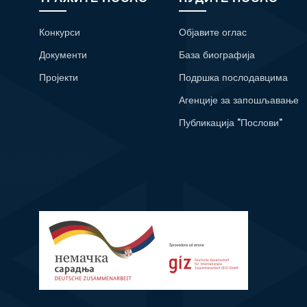
Конкурси
Објавите оглас
Документи
База биографија
Пројекти
Подршка послодавцима
Агенције за запошљавање
Публикација "Послови"