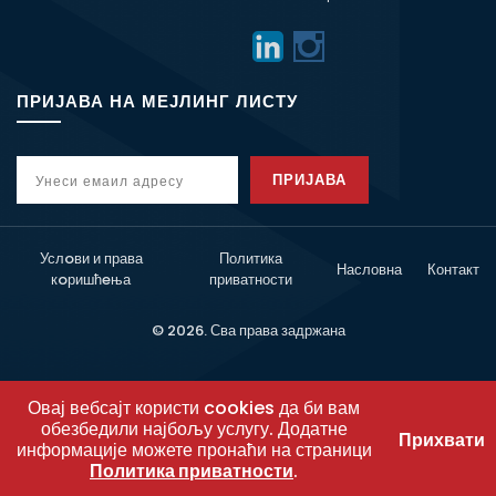
ПРИЈАВА НА МЕЈЛИНГ ЛИСТУ
ПРИЈАВА
Услoви и права
Политика
Насловна
Контакт
кoришћeња
приватности
© 2026. Сва права задржана
Овај вебсајт користи cookies да би вам
обезбедили најбољу услугу. Додатне
Прихвати
информације можете пронаћи на страници
Политика приватности
.