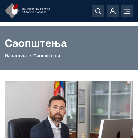
Саопштења
Насловна
Саопштења