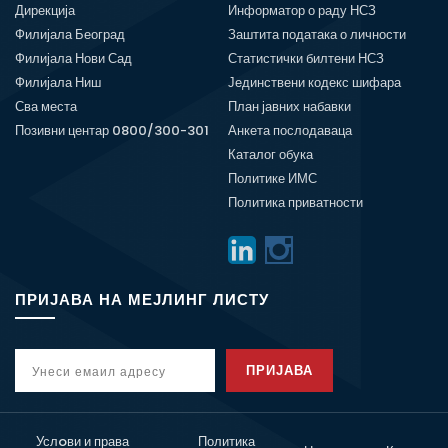
Дирекција
Информатор о раду НСЗ
Филијала Београд
Заштита података о личности
Филијала Нови Сад
Статистички билтени НСЗ
Филијала Ниш
Јединствени кодекс шифара
Сва места
План јавних набавки
Позивни центар 0800/300-301
Анкета послодаваца
Каталог обука
Политике ИМС
Политика приватности
ПРИЈАВА НА МЕЈЛИНГ ЛИСТУ
ПРИЈАВА
Услoви и права
Политика