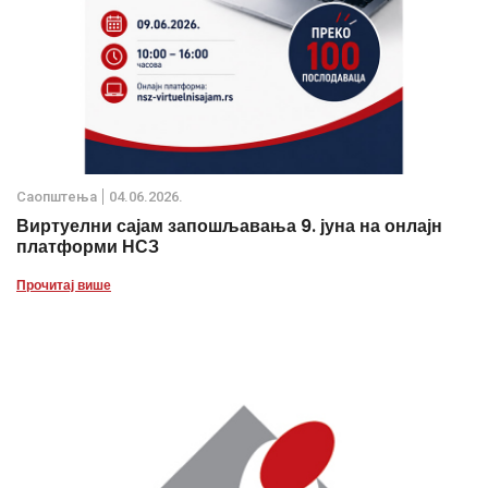
Саопштења
04.06.2026.
Виртуелни сајам запошљавања 9. јуна на онлајн
платформи НСЗ
Прочитај више