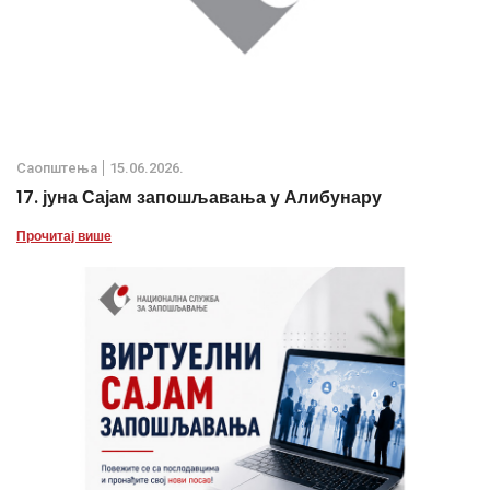
Саопштења
15.06.2026.
17. јуна Сајам запошљавања у Алибунару
Прочитај више