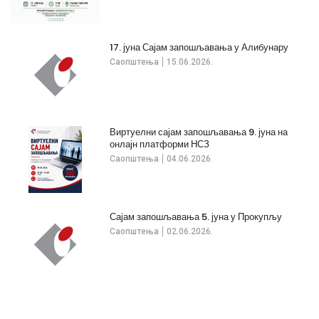
17. јуна Сајам запошљавања у Алибунару
Саопштења
15.06.2026.
Виртуелни сајам запошљавања 9. јуна на
онлајн платформи НСЗ
Саопштења
04.06.2026.
Сајам запошљавања 5. јуна у Прокупљу
Саопштења
02.06.2026.