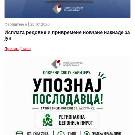
Саопштења
20.07.2026.
Исплата редовне и привремене новчане накнаде за
јун
Прочитај више