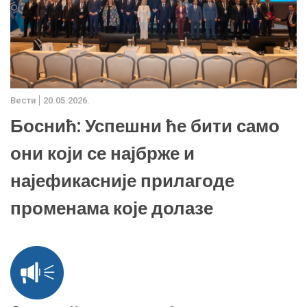
Вести
20.05.2026.
Боснић: Успешни ће бити само
они који се најбрже и
најефикасније прилагоде
променама које долазе