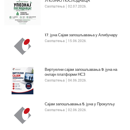
УПОЗНАЈ ПОСЛОДАВЦА
Саопштења
02.07.2026.
17. јуна Сајам запошљавања у Алибунару
Саопштења
15.06.2026.
Виртуелни сајам запошљавања 9. јуна на
онлајн платформи НСЗ
Саопштења
04.06.2026.
Сајам запошљавања 5. јуна у Прокупљу
Саопштења
02.06.2026.