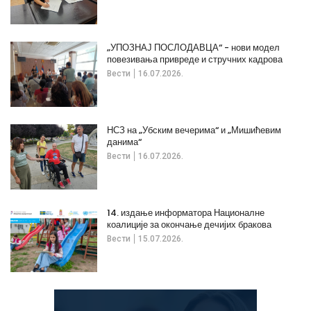
„УПОЗНАЈ ПОСЛОДАВЦА“ - нови модел
повезивања привреде и стручних кадрова
Вести
16.07.2026.
НСЗ на „Убским вечерима“ и „Мишићевим
данима“
Вести
16.07.2026.
14. издање информатора Националне
коалиције за окончање дечијих бракова
Вести
15.07.2026.