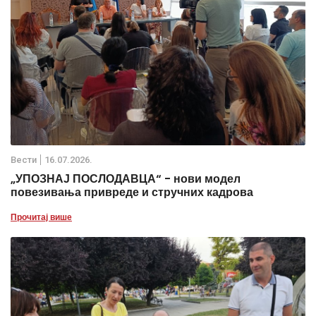
Вести
16.07.2026.
„УПОЗНАЈ ПОСЛОДАВЦА“ - нови модел
повезивања привреде и стручних кадрова
Прочитај више