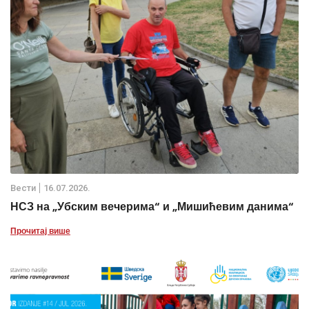
Вести
16.07.2026.
НСЗ на „Убским вечерима“ и „Мишићевим данима“
Прочитај више