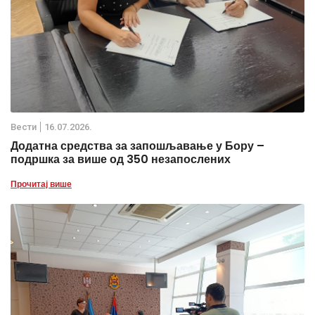
Вести
16.07.2026.
Додатна средства за запошљавање у Бору –
подршка за више од 350 незапослених
Прочитај више