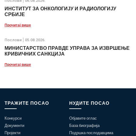
Послови
06.08.2026.
ИНСТИТУТ ЗА ОНКОЛОГИЈУ И РАДИОЛОГИЈУ
СРБИЈЕ
Прочитај више
Послови
05.08.2026.
МИНИСТАРСТВО ПРАВДЕ УПРАВА ЗА ИЗВРШЕЊЕ
КРИВИЧНИХ САНКЦИЈА
Прочитај више
ТРАЖИТЕ ПОСАО
НУДИТЕ ПОСАО
Конкурси
Објавите оглас
Документи
База биографија
Пројекти
Подршка послодавцима