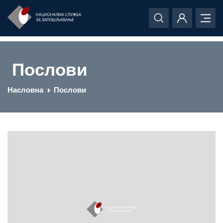
Послови
Насловна
Послови