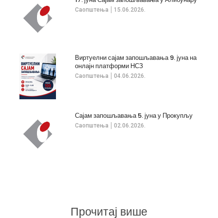
Саопштења
15.06.2026.
Виртуелни сајам запошљавања 9. јуна на
онлајн платформи НСЗ
Саопштења
04.06.2026.
Сајам запошљавања 5. јуна у Прокупљу
Саопштења
02.06.2026.
Прочитај више