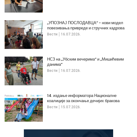
„УПОЗНАЈ ПОСЛОДАВЦА“ - нови модел
повезивања привреде и стручних кадрова
Вести
16.07.2026.
НСЗ на „Убским вечерима“ и „Мишићевим
данима“
Вести
16.07.2026.
14. издање информатора Националне
коалиције за окончање дечијих бракова
Вести
15.07.2026.