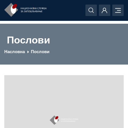
Послови
Насловна
Послови