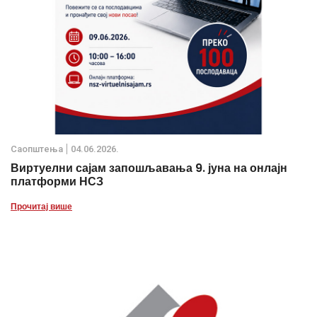
Саопштења
04.06.2026.
Виртуелни сајам запошљавања 9. јуна на онлајн
платформи НСЗ
Прочитај више