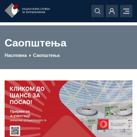
Саопштења
Насловна
Саопштења