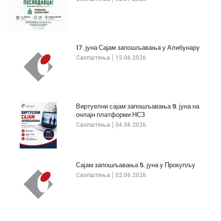
17. јуна Сајам запошљавања у Алибунару
Саопштења
15.06.2026.
Виртуелни сајам запошљавања 9. јуна на
онлајн платформи НСЗ
Саопштења
04.06.2026.
Сајам запошљавања 5. јуна у Прокупљу
Саопштења
02.06.2026.