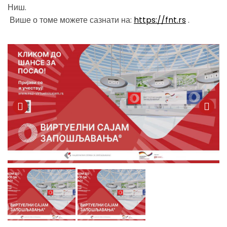
Ниш.
Више о томе можете сазнати на:
https://fnt.rs
.