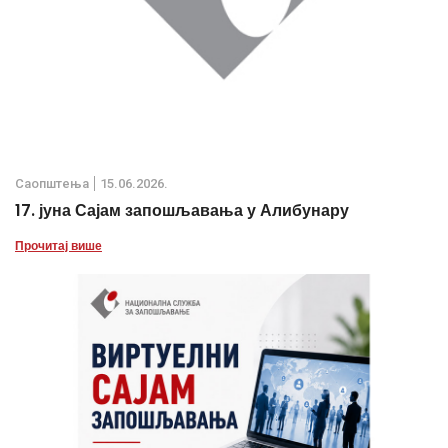
Саопштења
15.06.2026.
17. јуна Сајам запошљавања у Алибунару
Прочитај више