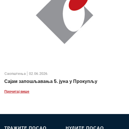
Саопштења
02.06.2026.
Сајам запошљавања 5. јуна у Прокупљу
Прочитај више
ТРАЖИТЕ ПОСАО
НУДИТЕ ПОСАО