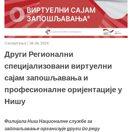
Саопштења
06.06.2024.
Други Регионални
специјализовани виртуелни
сајам запошљавања и
професионалне оријентације у
Нишу
Филијала Ниш Националне службе за
запошљавање организује други по реду