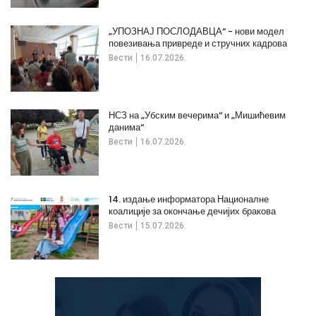
„УПОЗНАЈ ПОСЛОДАВЦА“ - нови модел
повезивања привреде и стручних кадрова
Вести
16.07.2026.
НСЗ на „Убским вечерима“ и „Мишићевим
данима“
Вести
16.07.2026.
14. издање информатора Националне
коалиције за окончање дечијих бракова
Вести
15.07.2026.