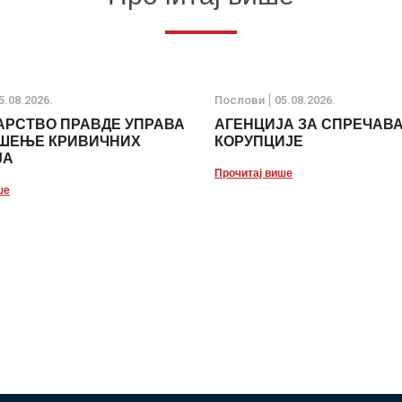
5.08.2026.
Послови
05.08.2026.
РСТВО ПРАВДЕ УПРАВА
АГЕНЦИЈА ЗА СПРЕЧАВ
РШЕЊЕ КРИВИЧНИХ
КОРУПЦИЈЕ
ЈА
Прочитај више
ше