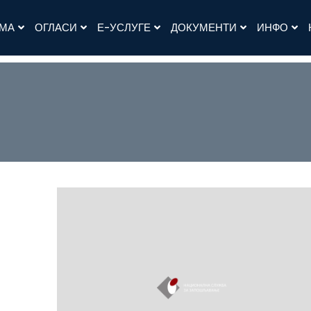
АМА
ОГЛАСИ
Е-УСЛУГЕ
ДОКУМЕНТИ
ИНФО