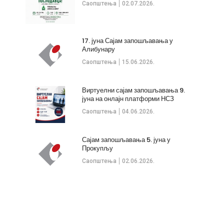
Саопштења
02.07.2026.
17. јуна Сајам запошљавања у
Алибунару
Саопштења
15.06.2026.
Виртуелни сајам запошљавања 9.
јуна на онлајн платформи НСЗ
Саопштења
04.06.2026.
Сајам запошљавања 5. јуна у
Прокупљу
Саопштења
02.06.2026.