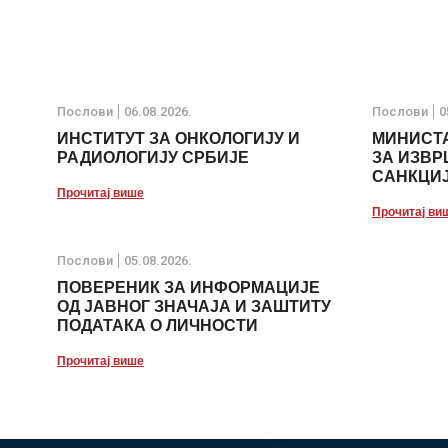
Послови
06.08.2026.
Послови
0
ИНСТИТУТ ЗА ОНКОЛОГИЈУ И
МИНИСТА
РАДИОЛОГИЈУ СРБИЈЕ
ЗА ИЗВ
САНКЦИ
Прочитај више
Прочитај ви
Послови
05.08.2026.
ПОВЕРЕНИК ЗА ИНФОРМАЦИЈЕ
ОД ЈАВНОГ ЗНАЧАЈА И ЗАШТИТУ
ПОДАТАКА О ЛИЧНОСТИ
Прочитај више