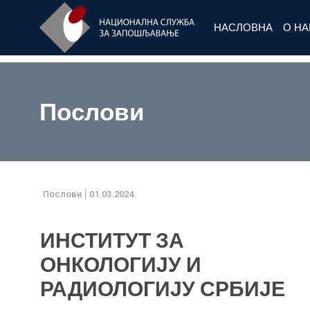
НАСЛОВНА
О Н
Послови
Послови
01.03.2024.
ИНСТИТУТ ЗА
ОНКОЛОГИЈУ И
РАДИОЛОГИЈУ СРБИЈЕ