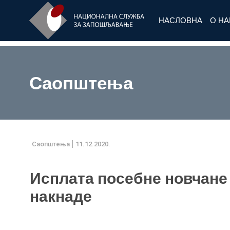
НАСЛОВНА
О Н
Саопштења
Саопштења
11.12.2020.
Исплата посебне новчане
накнаде