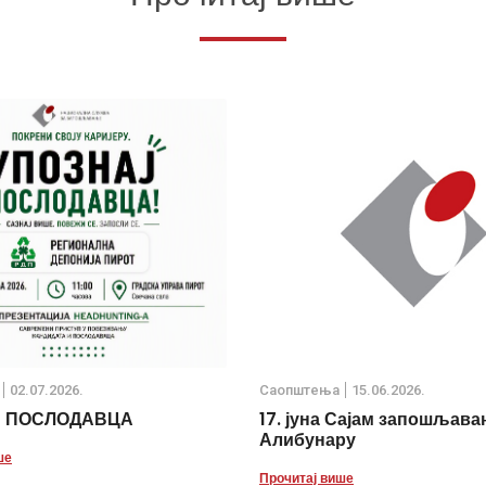
02.07.2026.
Саопштења
15.06.2026.
Ј ПОСЛОДАВЦА
17. јуна Сајам запошљава
Алибунару
ше
Прочитај више