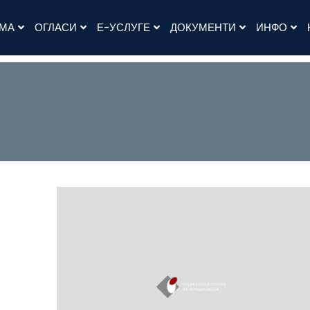
АМА
ОГЛАСИ
Е-УСЛУГЕ
ДОКУМЕНТИ
ИНФО