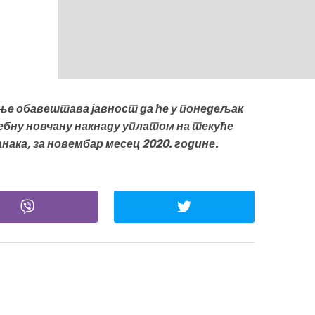
е обавештава јавност да ће у понедељак
ебну новчану накнаду уплатом на текуће
нака, за новембар месец 2020. године.