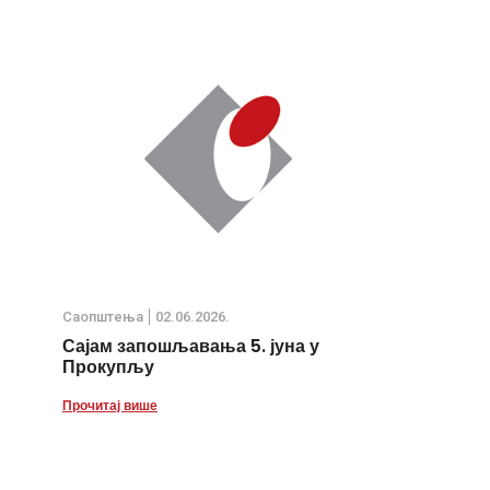
Саопштења
02.06.2026.
Сајам запошљавања 5. јуна у
Прокупљу
Прочитај више