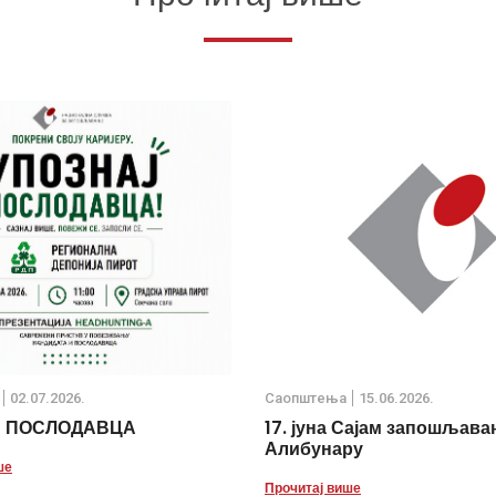
02.07.2026.
Саопштења
15.06.2026.
Ј ПОСЛОДАВЦА
17. јуна Сајам запошљава
Алибунару
ше
Прочитај више