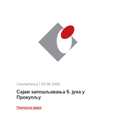
Саопштења
02.06.2026.
Сајам запошљавања 5. јуна у
Прокупљу
Прочитај више