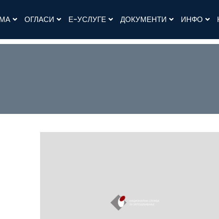
АМА
ОГЛАСИ
Е-УСЛУГЕ
ДОКУМЕНТИ
ИНФО