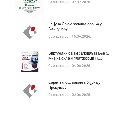
Саопштења
02.07.2026.
17. јуна Сајам запошљавања у
Алибунару
Саопштења
15.06.2026.
Виртуелни сајам запошљавања 9.
јуна на онлајн платформи НСЗ
Саопштења
04.06.2026.
Сајам запошљавања 5. јуна у
Прокупљу
Саопштења
02.06.2026.