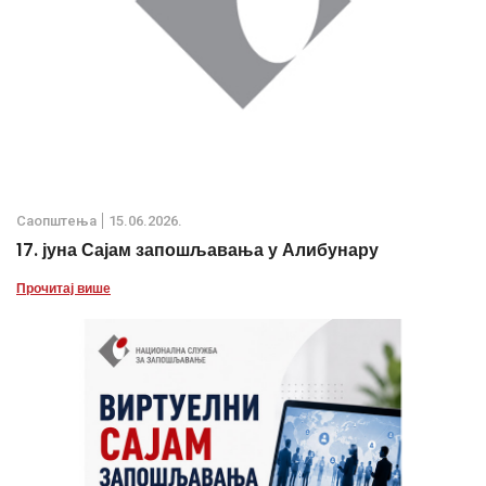
Саопштења
15.06.2026.
17. јуна Сајам запошљавања у Алибунару
Прочитај више