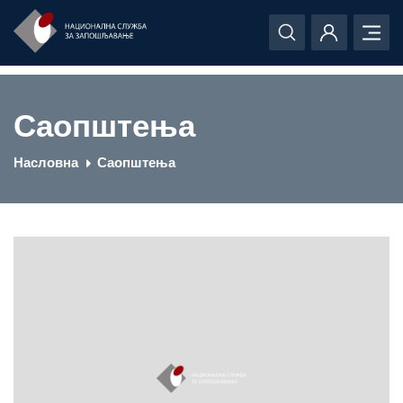
Саопштења
Насловна
Саопштења