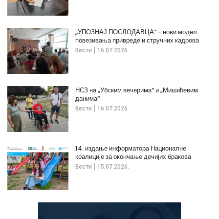
„УПОЗНАЈ ПОСЛОДАВЦА“ - нови модел
повезивања привреде и стручних кадрова
Вести
16.07.2026.
НСЗ на „Убским вечерима“ и „Мишићевим
данима“
Вести
16.07.2026.
14. издање информатора Националне
коалиције за окончање дечијих бракова
Вести
15.07.2026.