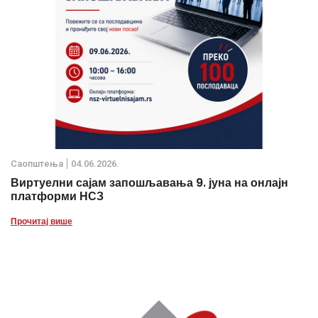
Саопштења
04.06.2026.
Виртуелни сајам запошљавања 9. јуна на онлајн
платформи НСЗ
Прочитај више