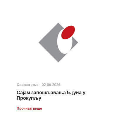
Саопштења
02.06.2026.
Сајам запошљавања 5. јуна у
Прокупљу
Прочитај више