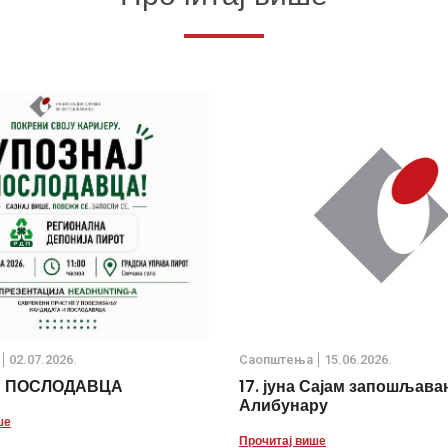
02.07.2026.
Саопштења
15.06.2026.
Ј ПОСЛОДАВЦА
17. јуна Сајам запошљава
Алибунару
ше
Прочитај више