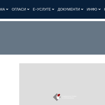
АМА
ОГЛАСИ
Е-УСЛУГЕ
ДОКУМЕНТИ
ИНФО