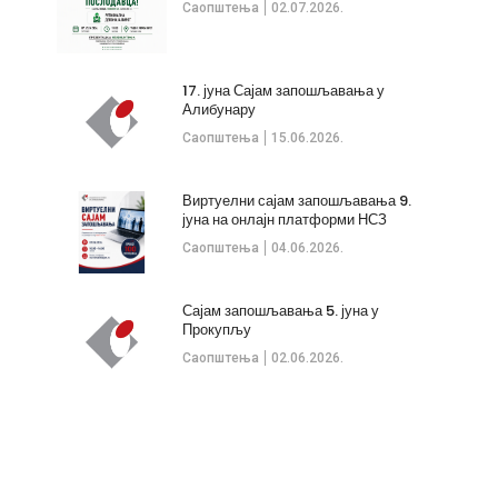
Саопштења
02.07.2026.
17. јуна Сајам запошљавања у
Алибунару
Саопштења
15.06.2026.
Виртуелни сајам запошљавања 9.
јуна на онлајн платформи НСЗ
Саопштења
04.06.2026.
Сајам запошљавања 5. јуна у
Прокупљу
Саопштења
02.06.2026.