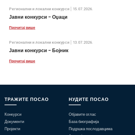
Регионални и локални конкурси
15.07.2026.
Јавни конкурси - Оџаци
Прочитај више
Регионални и локални конкурси
13.07.2026.
Јавни конкурси - Бојник
Прочитај више
ТРАЖИТЕ ПОСАО
НУДИТЕ ПОСАО
Конкурси
Објавите оглас
Документи
База биографија
Пројекти
Подршка послодавцима