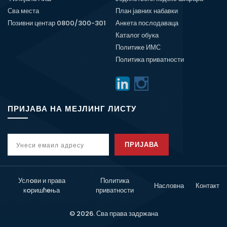
Сва места
План јавних набавки
Позивни центар 0800/300-301
Анкета послодаваца
Каталог обука
Политике ИМС
Политика приватности
ПРИЈАВА НА МЕЈЛИНГ ЛИСТУ
ПРИЈАВА
Услoви и права
Политика
Насловна
Контакт
кoришћeња
приватности
© 2026. Сва права задржана