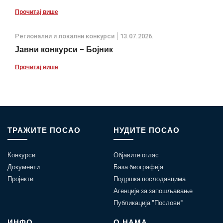
Прочитај више
Регионални и локални конкурси
13.07.2026.
Јавни конкурси - Бојник
Прочитај више
ТРАЖИТЕ ПОСАО
НУДИТЕ ПОСАО
Конкурси
Објавите оглас
Документи
База биографија
Пројекти
Подршка послодавцима
Агенције за запошљавање
Публикација "Послови"
ИНФО
О НАМА