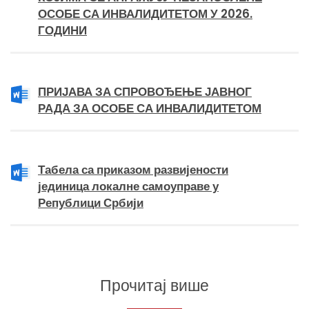
ОСОБЕ СА ИНВАЛИДИТЕТОМ У 2026.
ГОДИНИ
ПРИЈАВА ЗА СПРОВОЂЕЊЕ ЈАВНОГ
РАДА ЗА ОСОБЕ СА ИНВАЛИДИТЕТОМ
Табела са приказом развијености
јединица локалне самоуправе у
Републици Србији
Прочитај више