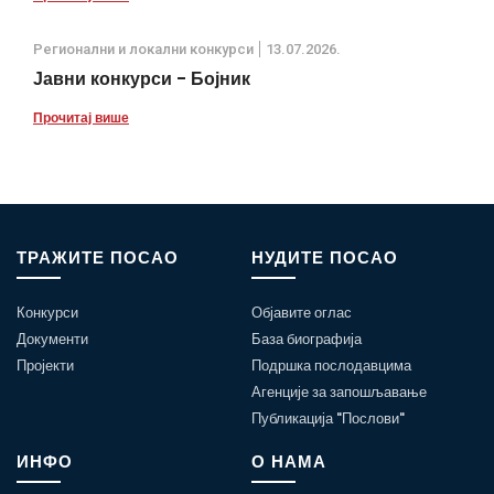
Регионални и локални конкурси
13.07.2026.
Јавни конкурси - Бојник
Прочитај више
ТРАЖИТЕ ПОСАО
НУДИТЕ ПОСАО
Конкурси
Објавите оглас
Документи
База биографија
Пројекти
Подршка послодавцима
Агенције за запошљавање
Публикација "Послови"
ИНФО
О НАМА