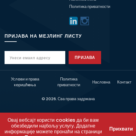
Политика приватности
ПРИЈАВА НА МЕЈЛИНГ ЛИСТУ
ПРИЈАВА
Услoви и права
Политика
Насловна
Контакт
кoришћeња
приватности
© 2026. Сва права задржана
Овај вебсајт користи cookies да би вам
обезбедили најбољу услугу. Додатне
Прихвати
информације можете пронаћи на страници