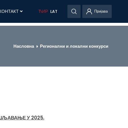
КОНТАКТ
ЋИР
LAT
Пријава
Насловна
Регионални и локални конкурси
ШЉАВАЊЕ У 2025.