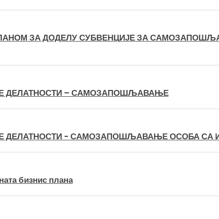
ПЛАНОМ ЗА ДОДЕЛУ СУБВЕНЦИЈЕ ЗА САМОЗАПОШЉА
Е ДЕЛАТНОСТИ – САМОЗАПОШЉАВАЊЕ
Е ДЕЛАТНОСТИ - САМОЗАПОШЉАВАЊЕ ОСОБА СА 
ната бизнис плана