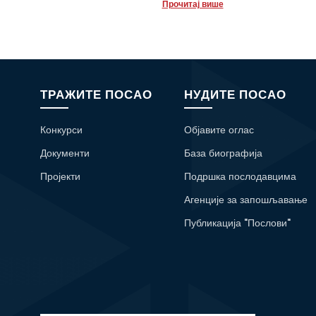
Прочитај више
ТРАЖИТЕ ПОСАО
НУДИТЕ ПОСАО
Конкурси
Објавите оглас
Документи
База биографија
Пројекти
Подршка послодавцима
Агенције за запошљавање
Публикација "Послови"