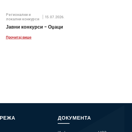
Регионални и
15.07.2026.
локални конкурси
Јавни конкурси - Оџаци
Прочитај више
МРЕЖА
ДОКУМЕНТА