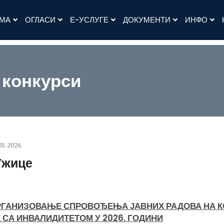
АМА
ОГЛАСИ
Е-УСЛУГЕ
ДОКУМЕНТИ
ИНФО
 конкурси
05.2026.
Ужице
ОРГАНИЗОВАЊЕ СПРОВОЂЕЊА ЈАВНИХ РАДОВА НА К
СА ИНВАЛИДИТЕТОМ У 2026. ГОДИНИ