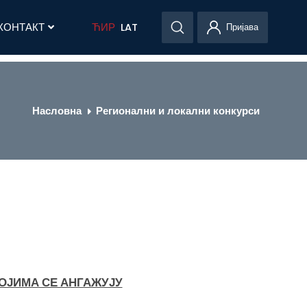
КОНТАКТ
ЋИР
LAT
Пријава
Насловна
Регионални и локални конкурси
ОЈИМА СЕ АНГАЖУЈУ