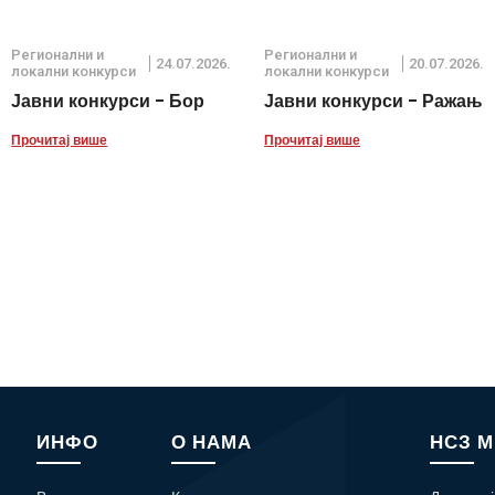
Регионални и
Регионални и
24.07.2026.
20.07.2026.
локални конкурси
локални конкурси
Јавни конкурси - Бор
Јавни конкурси - Ражањ
Прочитај више
Прочитај више
ИНФО
О НАМА
НСЗ 