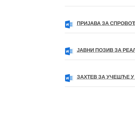
ПРИЈАВА ЗА СПРОВО
ЈАВНИ ПОЗИВ ЗА РЕА
ЗАХТЕВ ЗА УЧЕШЋЕ У