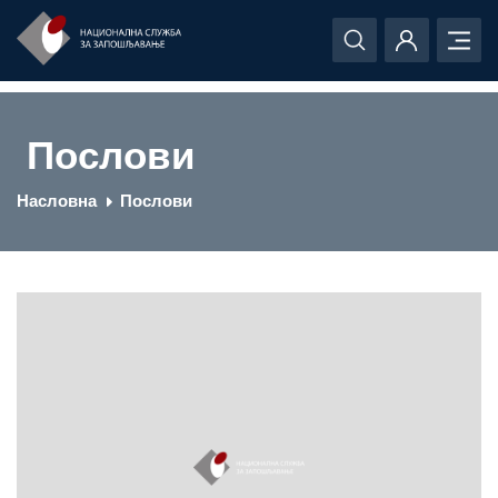
Послови
Насловна
Послови