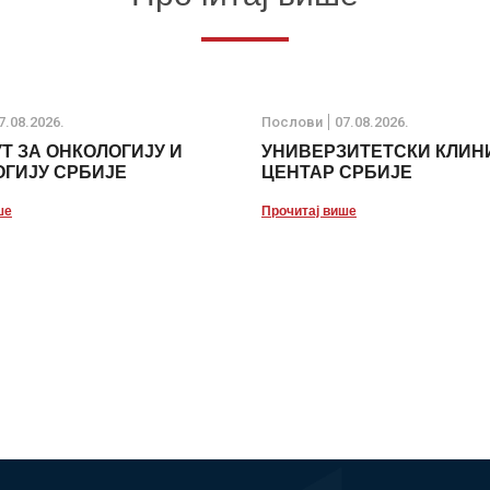
7.08.2026.
Послови
07.08.2026.
Т ЗА ОНКОЛОГИЈУ И
УНИВЕРЗИТЕТСКИ КЛИН
ГИЈУ СРБИЈЕ
ЦЕНТАР СРБИЈЕ
ше
Прочитај више