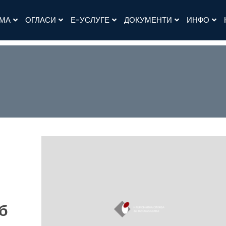
АМА
ОГЛАСИ
Е-УСЛУГЕ
ДОКУМЕНТИ
ИНФО
б