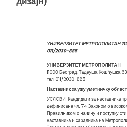
дизајн)
УНИВЕРЗИТЕТ МЕТРОПОЛИТАН 1100
011/2030-885
УНИВЕРЗИТЕТ МЕТРОПОЛИТАН
11000 Београд, Тадеуша Кошћушка 63
тел. 011/2030-885
Наставник за ужу уметничку област
УСЛОВИ: Кандидати за наставника тре
дефинисане чл. 74 Законом о високо
Правилником о начину и поступку ст
наставника и сарадника на Метрополи