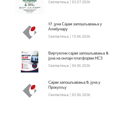
Саопштења
02.07.2026.
17. јуна Сајам запошљавања у
Алибунару
Саопштења
15.06.2026.
Виртуелни сајам запошљавања 9.
јуна на онлајн платформи НСЗ
Саопштења
04.06.2026.
Сајам запошљавања 5. јуна у
Прокупљу
Саопштења
02.06.2026.