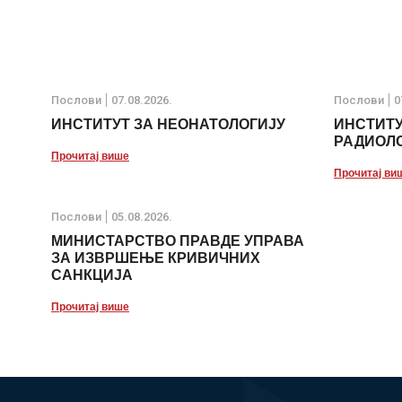
Послови
07.08.2026.
Послови
0
ИНСТИТУТ ЗА НЕОНАТОЛОГИЈУ
ИНСТИТУ
РАДИОЛО
Прочитај више
Прочитај ви
Послови
05.08.2026.
МИНИСТАРСТВО ПРАВДЕ УПРАВА
ЗА ИЗВРШЕЊЕ КРИВИЧНИХ
САНКЦИЈА
Прочитај више