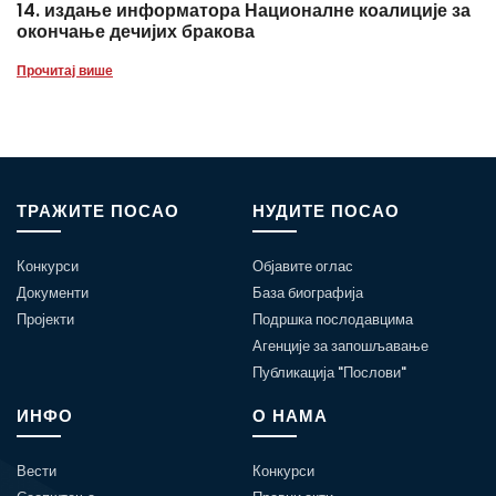
14. издање информатора Националне коалиције за
окончање дечијих бракова
Прочитај више
ТРАЖИТЕ ПОСАО
НУДИТЕ ПОСАО
Конкурси
Објавите оглас
Документи
База биографија
Пројекти
Подршка послодавцима
Агенције за запошљавање
Публикација "Послови"
ИНФО
О НАМА
Вести
Конкурси