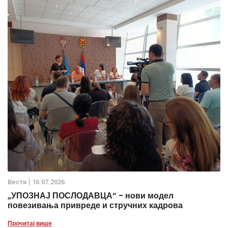
Вести
16.07.2026.
„УПОЗНАЈ ПОСЛОДАВЦА“ - нови модел
повезивања привреде и стручних кадрова
Прочитај више