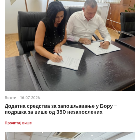
Вести
16.07.2026.
Додатна средства за запошљавање у Бору –
подршка за више од 350 незапослених
Прочитај више