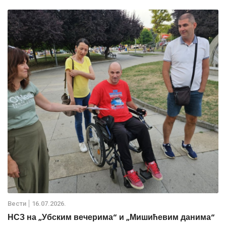
Вести
16.07.2026.
НСЗ на „Убским вечерима“ и „Мишићевим данима“