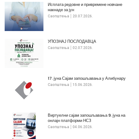
Исплата редовне и привремене новчане
накнаде за јун
Саопштења
20.07.2026.
УПОЗНАЈ ПОСЛОДАВЦА
Саопштења
02.07.2026.
17. јуна Сајам запошљавања у Алибунару
Саопштења
15.06.2026.
Виртуелни сајам запошљавања 9. јуна на
онлајн платформи НСЗ
Саопштења
04.06.2026.