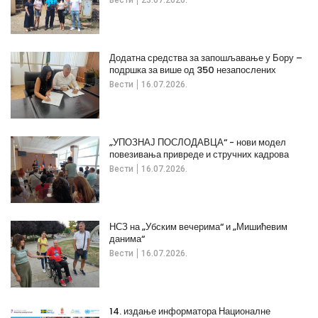
Додатна средства за запошљавање у Бору –
подршка за више од 350 незапослених
Вести
16.07.2026.
„УПОЗНАЈ ПОСЛОДАВЦА“ - нови модел
повезивања привреде и стручних кадрова
Вести
16.07.2026.
НСЗ на „Убским вечерима“ и „Мишићевим
данима“
Вести
16.07.2026.
14. издање информатора Националне