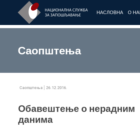
НАСЛОВНА
О Н
Саопштења
Саопштења
26.12.2016.
Обавештење о нерадним
данима