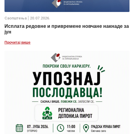
Саопштења
20.07.2026.
Исплата редовне и привремене новчане накнаде за
јун
Прочитај више