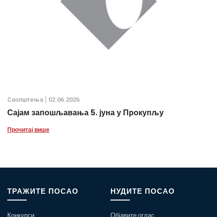
Саопштења
02.06.2026.
Сајам запошљавања 5. јуна у Прокупљу
Прочитај више
ТРАЖИТЕ ПОСАО
НУДИТЕ ПОСАО
Конкурси
Објавите оглас