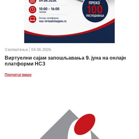
Саопштења
04.06.2026.
Виртуелни сајам запошљавања 9. јуна на онлајн
платформи НСЗ
Прочитај више