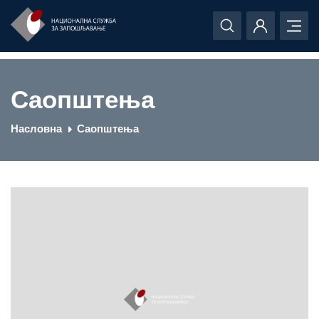
Саопштења
Насловна
Саопштења