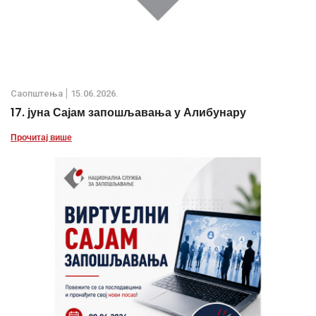
Саопштења
15.06.2026.
17. јуна Сајам запошљавања у Алибунару
Прочитај више