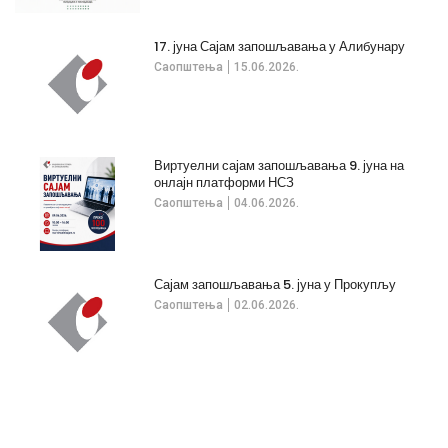
17. јуна Сајам запошљавања у Алибунару
Саопштења
15.06.2026.
Виртуелни сајам запошљавања 9. јуна на
онлајн платформи НСЗ
Саопштења
04.06.2026.
Сајам запошљавања 5. јуна у Прокупљу
Саопштења
02.06.2026.