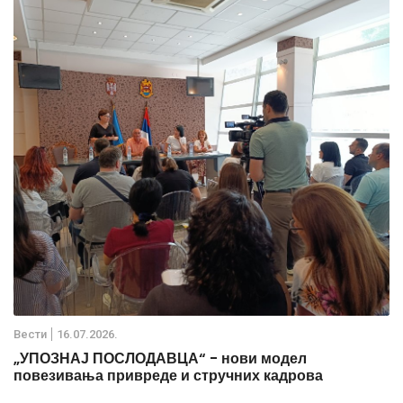
Вести
16.07.2026.
„УПОЗНАЈ ПОСЛОДАВЦА“ - нови модел
повезивања привреде и стручних кадрова