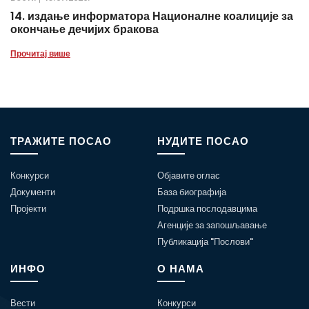
14. издање информатора Националне коалиције за
окончање дечијих бракова
Прочитај више
ТРАЖИТЕ ПОСАО
НУДИТЕ ПОСАО
Конкурси
Објавите оглас
Документи
База биографија
Пројекти
Подршка послодавцима
Агенције за запошљавање
Публикација "Послови"
ИНФО
О НАМА
Вести
Конкурси