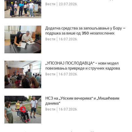
Вести
23.07.2026.
Додатна средства за запошљавање у Бору –
подршка за више од 350 незапослених
Вести
16.07.2026.
„УПОЗНАЈ ПОСЛОДАВЦА“ - нови модел
повезивања привреде и стручних кадрова
Вести
16.07.2026.
НСЗ на „Убским вечерима“ и „Мишићевим
данима“
Вести
16.07.2026.