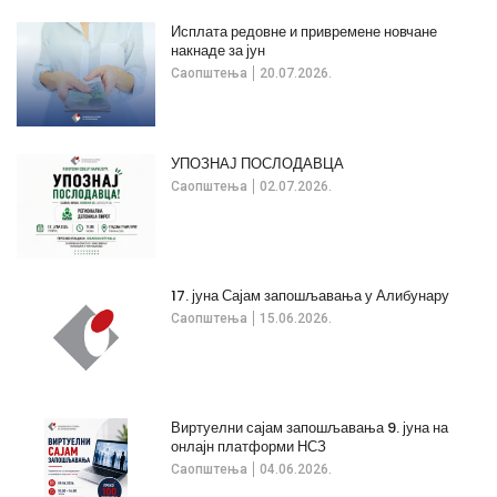
Исплата редовне и привремене новчане
накнаде за јун
Саопштења
20.07.2026.
УПОЗНАЈ ПОСЛОДАВЦА
Саопштења
02.07.2026.
17. јуна Сајам запошљавања у Алибунару
Саопштења
15.06.2026.
Виртуелни сајам запошљавања 9. јуна на
онлајн платформи НСЗ
Саопштења
04.06.2026.