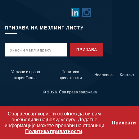
ПРИЈАВА НА МЕЈЛИНГ ЛИСТУ
ПРИЈАВА
Услoви и права
Политика
Насловна
Контакт
кoришћeња
приватности
© 2026. Сва права задржана
Овај вебсајт користи cookies да би вам
обезбедили најбољу услугу. Додатне
Прихвати
информације можете пронаћи на страници
Политика приватности
.