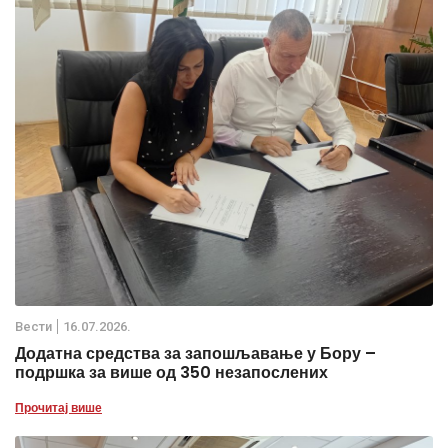
Вести
16.07.2026.
Додатна средства за запошљавање у Бору –
подршка за више од 350 незапослених
Прочитај више