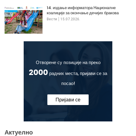
14. издање информатора Националне
коалиције за окончање дечијих бракова
Вести
15.07.2026.
Отворене су позиције на преко
2000
радних места, пријави се за
посао!
Пријави се
Актуелно