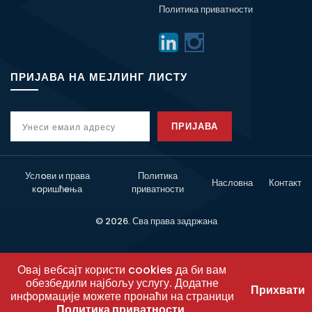
Политика приватности
ПРИЈАВА НА МЕЈЛИНГ ЛИСТУ
ПРИЈАВА
Услoви и права
Политика
Насловна
Контакт
кoришћeња
приватности
© 2026. Сва права задржана
Овај вебсајт користи cookies да би вам
обезбедили најбољу услугу. Додатне
Прихвати
информације можете пронаћи на страници
Политика приватности
.