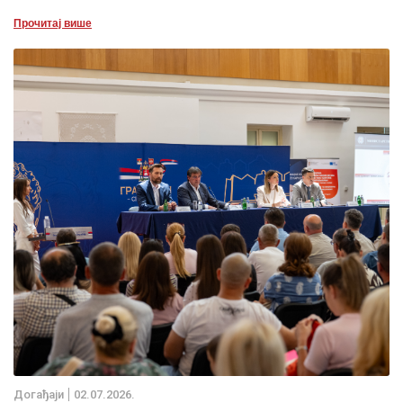
Прочитај више
Дoгађаjи
02.07.2026.