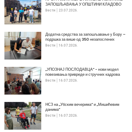
ЗАПОШЉАВАЊА У ОПШТИНИ КЛАДОВО
Вести
23.07.2026.
Додатна средства за запошљавање у Бору –
подршка за више од 350 незапослених
Вести
16.07.2026.
„УПОЗНАЈ ПОСЛОДАВЦА“ - нови модел
повезивања привреде и стручних кадрова
Вести
16.07.2026.
НСЗ на „Убским вечерима“ и „Мишићевим
данима“
Вести
16.07.2026.