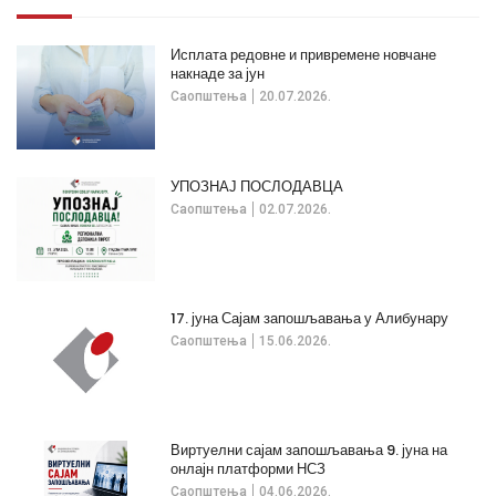
Исплата редовне и привремене новчане
накнаде за јун
Саопштења
20.07.2026.
УПОЗНАЈ ПОСЛОДАВЦА
Саопштења
02.07.2026.
17. јуна Сајам запошљавања у Алибунару
Саопштења
15.06.2026.
Виртуелни сајам запошљавања 9. јуна на
онлајн платформи НСЗ
Саопштења
04.06.2026.