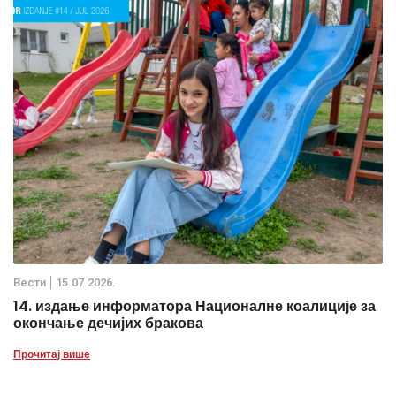
Вести
15.07.2026.
14. издање информатора Националне коалиције за
окончање дечијих бракова
Прочитај више