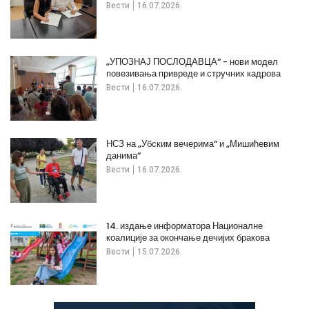
Вести
16.07.2026.
„УПОЗНАЈ ПОСЛОДАВЦА“ - нови модел
повезивања привреде и стручних кадрова
Вести
16.07.2026.
НСЗ на „Убским вечерима“ и „Мишићевим
данима“
Вести
16.07.2026.
14. издање информатора Националне
коалиције за окончање дечијих бракова
Вести
15.07.2026.