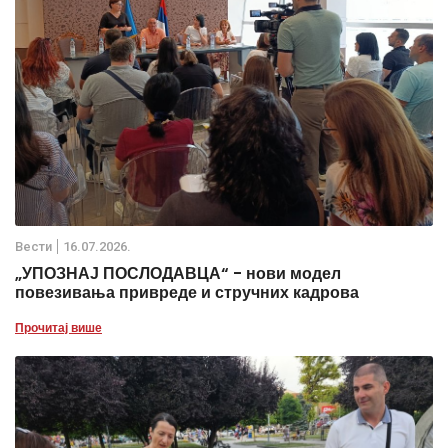
Вести
16.07.2026.
„УПОЗНАЈ ПОСЛОДАВЦА“ - нови модел
повезивања привреде и стручних кадрова
Прочитај више