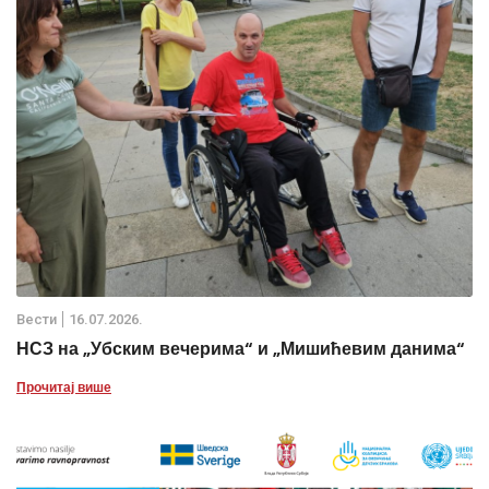
Вести
16.07.2026.
НСЗ на „Убским вечерима“ и „Мишићевим данима“
Прочитај више