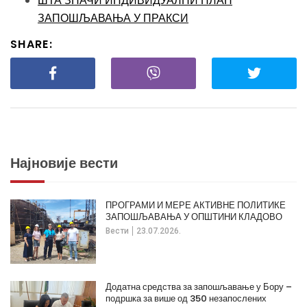
ШТА ЗНАЧИ ИНДИВИДУАЛНИ ПЛАН
ЗАПОШЉАВАЊА У ПРАКСИ
SHARE:
Најновије вести
ПРОГРАМИ И МЕРЕ АКТИВНЕ ПОЛИТИКЕ
ЗАПОШЉАВАЊА У ОПШТИНИ КЛАДОВО
Вести
23.07.2026.
Додатна средства за запошљавање у Бору –
подршка за више од 350 незапослених