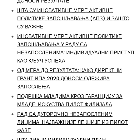
ДОНОСИ РЕЗУЛТАТЕ
ШТА СУ ИНОВАТИВНЕ МЕРЕ АКТИВНЕ
ПОЛИТИКЕ ЗАПОШЉАВАЊА (АПЗ) И ЗАШТО
СУ ВАЖНЕ
ИНОВАТИВНЕ МЕРЕ АКТИВНЕ ПОЛИТИКЕ
ЗАПОШЉАВАЊА У РАДУ СА
НЕЗАПОСЛЕНИМА: ИНДИВИДУАЛНИ ПРИСТУП
КАО КЉУЧ УСПЕХА
ОД МЕРА ДО РЕЗУЛТАТА: КАКО ДИРЕКТНИ
ГРАНТ ИПА 2020 ДОНОСИ ОДРЖИВА
ЗАПОСЛЕЊА
ПОДРШКА МЛАДИМА КРОЗ ГАРАНЦИЈУ ЗА
МЛАДЕ: ИСКУСТВА ПИЛОТ ФИЛИЈАЛА
РАД СА ДУГОРОЧНО НЕЗАПОСЛЕНИМ
ЛИЦИМА: НАЈВАЖНИЈЕ ЛЕКЦИЈЕ ИЗ ПИЛОТ
ФАЗЕ