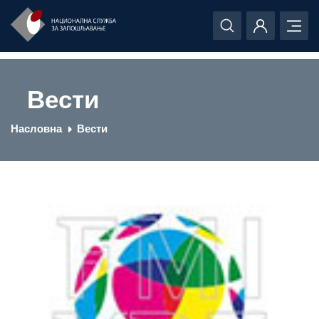
Вести
Насловна
Вести