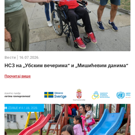
Вести
16.07.2026.
НСЗ на „Убским вечерима“ и „Мишићевим данима“
Прочитај више