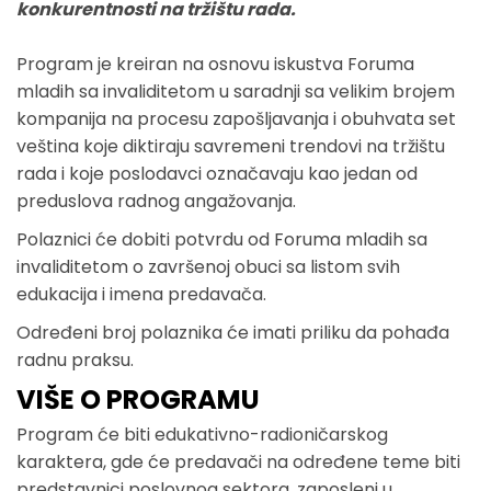
konkurentnosti na tržištu rada.
Program je kreiran na osnovu iskustva Foruma
mladih sa invaliditetom u saradnji sa velikim brojem
kompanija na procesu zapošljavanja i obuhvata set
veština koje diktiraju savremeni trendovi na tržištu
rada i koje poslodavci označavaju kao jedan od
preduslova radnog angažovanja.
Polaznici će dobiti potvrdu od Foruma mladih sa
invaliditetom o završenoj obuci sa listom svih
edukacija i imena predavača.
Određeni broj polaznika će imati priliku da pohađa
radnu praksu.
VIŠE O PROGRAMU
Program će biti edukativno-radioničarskog
karaktera, gde će predavači na određene teme biti
predstavnici poslovnog sektora, zaposleni u