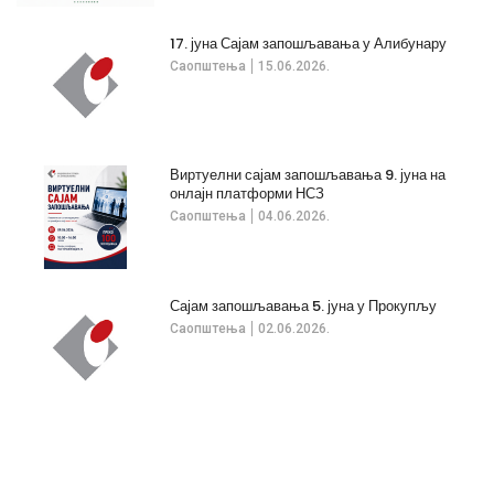
17. јуна Сајам запошљавања у Алибунару
Саопштења
15.06.2026.
Виртуелни сајам запошљавања 9. јуна на
онлајн платформи НСЗ
Саопштења
04.06.2026.
Сајам запошљавања 5. јуна у Прокупљу
Саопштења
02.06.2026.