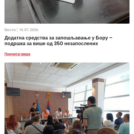
Вести
16.07.2026.
Додатна средства за запошљавање у Бору –
подршка за више од 350 незапослених
Прочитај више