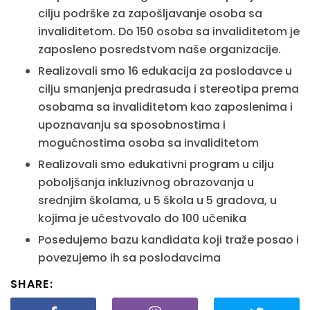
cilju podrške za zapošljavanje osoba sa
invaliditetom. Do 150 osoba sa invaliditetom je
zaposleno posredstvom naše organizacije.
Realizovali smo 16 edukacija za poslodavce u
cilju smanjenja predrasuda i stereotipa prema
osobama sa invaliditetom kao zaposlenima i
upoznavanju sa sposobnostima i
mogućnostima osoba sa invaliditetom
Realizovali smo edukativni program u cilju
poboljšanja inkluzivnog obrazovanja u
srednjim školama, u 5 škola u 5 gradova, u
kojima je učestvovalo do 100 učenika
Posedujemo bazu kandidata koji traže posao i
povezujemo ih sa poslodavcima
SHARE: