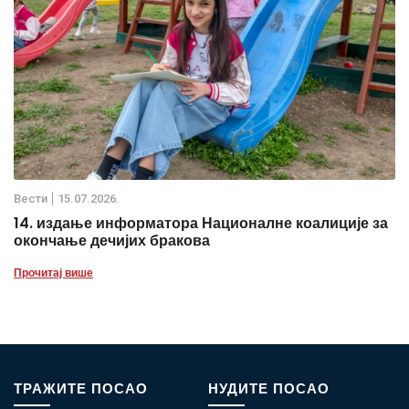
Вести
15.07.2026.
14. издање информатора Националне коалиције за
окончање дечијих бракова
Прочитај више
ТРАЖИТЕ ПОСАО
НУДИТЕ ПОСАО