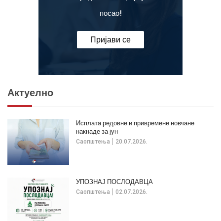
посао!
Пријави се
Актуелно
Исплата редовне и привремене новчане
накнаде за јун
Саопштења
20.07.2026.
УПОЗНАЈ ПОСЛОДАВЦА
Саопштења
02.07.2026.