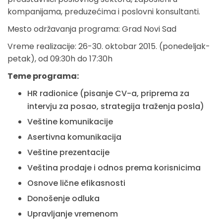
kompanijama, preduzećima i poslovni konsultanti.
Mesto održavanja programa: Grad Novi Sad
Vreme realizacije: 26-30. oktobar 2015. (ponedeljak-
petak), od 09:30h do 17:30h
Teme programa:
HR radionice (pisanje CV-a, priprema za
intervju za posao, strategija traženja posla)
Veštine komunikacije
Asertivna komunikacija
Veštine prezentacije
Veština prodaje i odnos prema korisnicima
Osnove lične efikasnosti
Donošenje odluka
Upravljanje vremenom