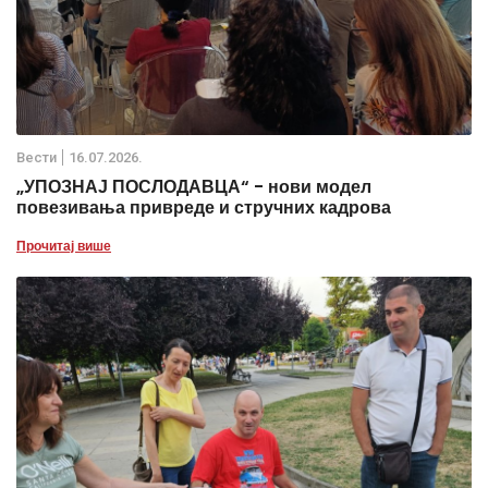
Вести
16.07.2026.
„УПОЗНАЈ ПОСЛОДАВЦА“ - нови модел
повезивања привреде и стручних кадрова
Прочитај више