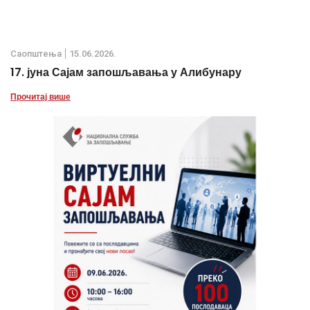
Саопштења
15.06.2026.
17. јуна Сајам запошљавања у Алибунару
Прочитај више