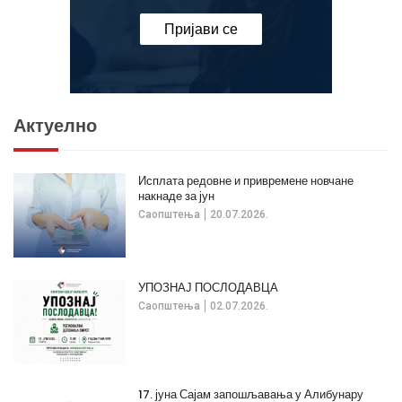
Пријави се
Актуелно
Исплата редовне и привремене новчане
накнаде за јун
Саопштења
20.07.2026.
УПОЗНАЈ ПОСЛОДАВЦА
Саопштења
02.07.2026.
17. јуна Сајам запошљавања у Алибунару