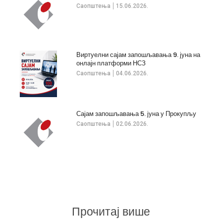
Саопштења
15.06.2026.
Виртуелни сајам запошљавања 9. јуна на
онлајн платформи НСЗ
Саопштења
04.06.2026.
Сајам запошљавања 5. јуна у Прокупљу
Саопштења
02.06.2026.
Прочитај више