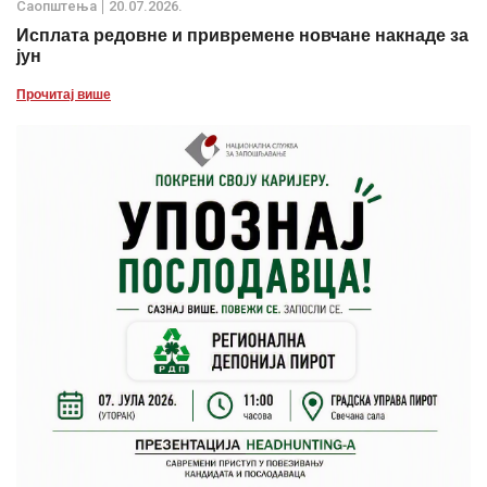
Саопштења
20.07.2026.
Исплата редовне и привремене новчане накнаде за
јун
Прочитај више