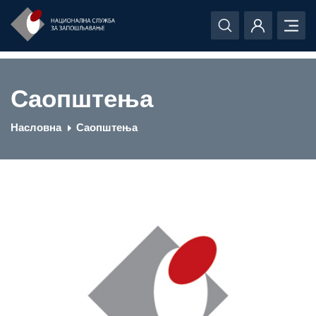
Саопштења
Насловна
Саопштења