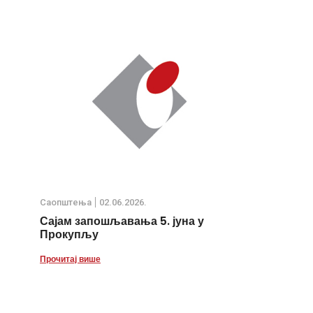
Саопштења
02.06.2026.
Сајам запошљавања 5. јуна у
Прокупљу
Прочитај више