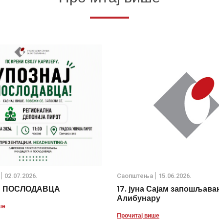
02.07.2026.
Саопштења
15.06.2026.
Ј ПОСЛОДАВЦА
17. јуна Сајам запошљава
Алибунару
ше
Прочитај више