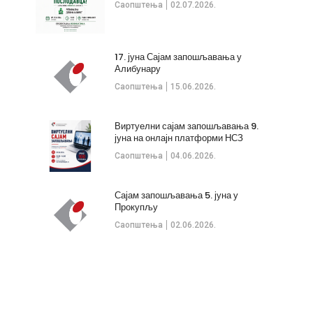
Саопштења
02.07.2026.
17. јуна Сајам запошљавања у
Алибунару
Саопштења
15.06.2026.
Виртуелни сајам запошљавања 9.
јуна на онлајн платформи НСЗ
Саопштења
04.06.2026.
Сајам запошљавања 5. јуна у
Прокупљу
Саопштења
02.06.2026.