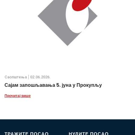
Саопштења
02.06.2026.
Сајам запошљавања 5. јуна у Прокупљу
Прочитај више
ТРАЖИТЕ ПОСАО
НУДИТЕ ПОСАО