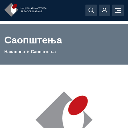
Саопштења
Насловна
Саопштења