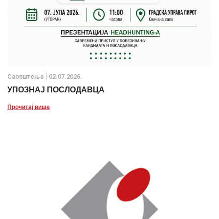
Саопштења
02.07.2026.
УПОЗНАЈ ПОСЛОДАВЦА
Прочитај више