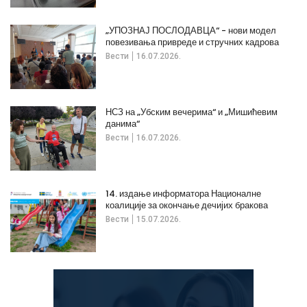
„УПОЗНАЈ ПОСЛОДАВЦА“ - нови модел
повезивања привреде и стручних кадрова
Вести
16.07.2026.
НСЗ на „Убским вечерима“ и „Мишићевим
данима“
Вести
16.07.2026.
14. издање информатора Националне
коалиције за окончање дечијих бракова
Вести
15.07.2026.