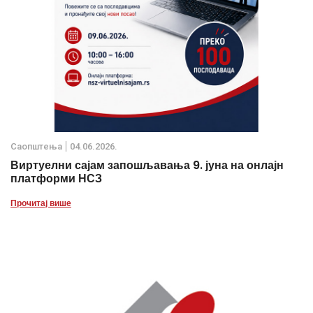
Саопштења
04.06.2026.
Виртуелни сајам запошљавања 9. јуна на онлајн
платформи НСЗ
Прочитај више