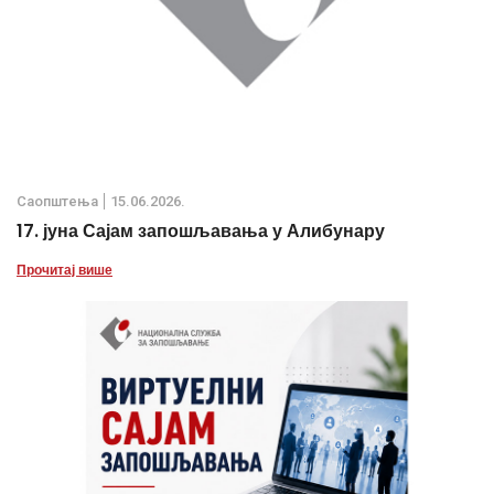
Саопштења
15.06.2026.
17. јуна Сајам запошљавања у Алибунару
Прочитај више