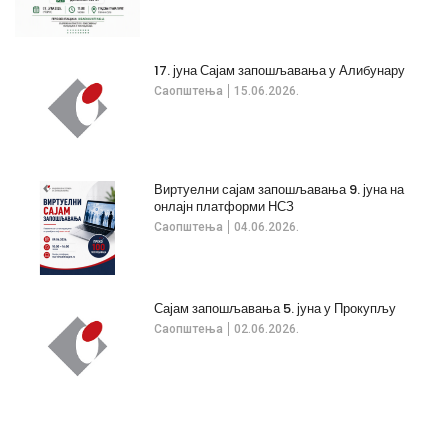
17. јуна Сајам запошљавања у Алибунару
Саопштења
15.06.2026.
Виртуелни сајам запошљавања 9. јуна на
онлајн платформи НСЗ
Саопштења
04.06.2026.
Сајам запошљавања 5. јуна у Прокупљу
Саопштења
02.06.2026.