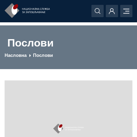
Послови
Насловна
Послови