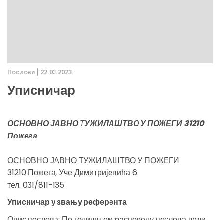
Послови
22.03.2023.
Уписничар
ОСНОВНО ЈАВНО ТУЖИЛАШТВО У ПОЖЕГИ 31210
Пожега
ОСНОВНО ЈАВНО ТУЖИЛАШТВО У ПОЖЕГИ
31210 Пожега, Уче Димитријевића 6
тел. 031/811-135
Уписничар у звању референта
Опис послова: По годишњем распореду послова води