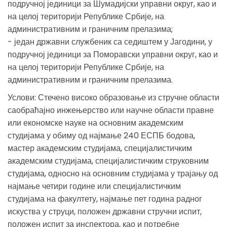
подручној јединици за Шумадијски управни округ, као и
на целој територији Републике Србије, на
административним и граничним прелазима;
- један државни службеник са седиштем у Јагодини, у
подручној јединици за Поморавски управни округ, као и
на целој територији Републике Србије, на
административним и граничним прелазима.
Услови: Стечено високо образовање из стручне области
саобраћајно инжењерство или научне области правне
или економске науке на основним академским
студијама у обиму од најмање 240 ЕСПБ бодова,
мастер академским студијама, специјалистичким
академским студијама, специјалистичким струковним
студијама, односно на основним студијама у трајању од
најмање четири године или специјалистичким
студијама на факултету, најмање пет година радног
искуства у струци, положен државни стручни испит,
положен испит за инспектора, као и потребне