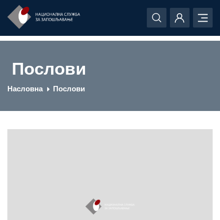
Послови
Насловна
Послови