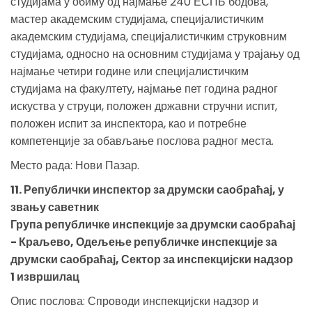
студијама у обиму од најмање 240 ЕСПБ бодова,
мастер академским студијама, специјалистичким
академским студијама, специјалистичким струковним
студијама, односно на основним студијама у трајању од
најмање четири године или специјалистичким
студијама на факултету, најмање пет година радног
искуства у струци, положен државни стручни испит,
положен испит за инспектора, као и потребне
компетенције за обављање послова радног места.
Место рада: Нови Пазар.
11. Републички инспектор за друмски саобраћај, у
звању саветник
Група републичке инспекције за друмски саобраћај
- Краљево, Одељење републичке инспекције за
друмски саобраћај, Сектор за инспекцијски надзор
1 извршилац
Опис послова: Спроводи инспекцијски надзор и