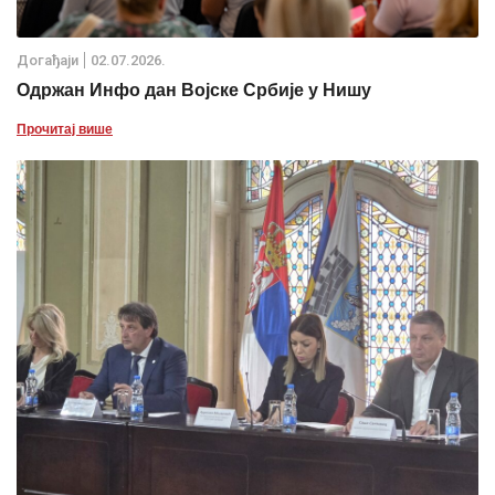
Дoгађаjи
02.07.2026.
Одржан Инфо дан Војске Србије у Нишу
Прочитај више