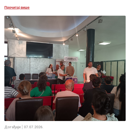
Прочитај више
Дoгађаjи
07.07.2026.