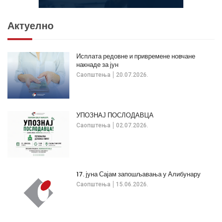
Актуелно
Исплата редовне и привремене новчане
накнаде за јун
Саопштења
20.07.2026.
УПОЗНАЈ ПОСЛОДАВЦА
Саопштења
02.07.2026.
17. јуна Сајам запошљавања у Алибунару
Саопштења
15.06.2026.