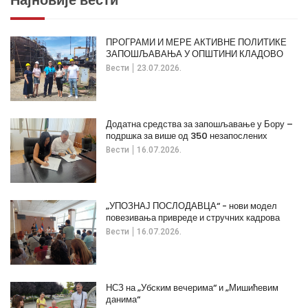
ПРОГРАМИ И МЕРЕ АКТИВНЕ ПОЛИТИКЕ
ЗАПОШЉАВАЊА У ОПШТИНИ КЛАДОВО
Вести
23.07.2026.
Додатна средства за запошљавање у Бору –
подршка за више од 350 незапослених
Вести
16.07.2026.
„УПОЗНАЈ ПОСЛОДАВЦА“ - нови модел
повезивања привреде и стручних кадрова
Вести
16.07.2026.
НСЗ на „Убским вечерима“ и „Мишићевим
данима“