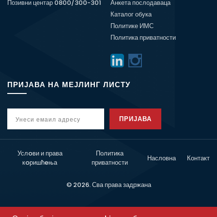
Позивни центар 0800/300-301
Анкета послодаваца
Каталог обука
Политике ИМС
Политика приватности
ПРИЈАВА НА МЕЈЛИНГ ЛИСТУ
ПРИЈАВА
Услoви и права
Политика
Насловна
Контакт
кoришћeња
приватности
© 2026. Сва права задржана