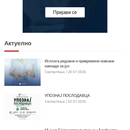
Пријави се
Актуелно
Исплата редовне и привремене новчане
накнаде за јун
Саопштења
20.07.2026.
УПОЗНАЈ ПОСЛОДАВЦА
Саопштења
02.07.2026.