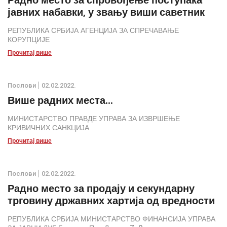
Радно место за спровођење поступака
јавних набавки, у звању виши саветник
РЕПУБЛИКА СРБИЈА АГЕНЦИЈА ЗА СПРЕЧАВАЊЕ
КОРУПЦИЈЕ
Прочитај више
Послови
02.02.2022.
Више радних места...
МИНИСТАРСТВО ПРАВДЕ УПРАВА ЗА ИЗВРШЕЊЕ
КРИВИЧНИХ САНКЦИЈА
Прочитај више
Послови
02.02.2022.
Радно место за продају и секундарну
трговину државних хартија од вредности
РЕПУБЛИКА СРБИЈА МИНИСТАРСТВО ФИНАНСИЈА УПРАВА