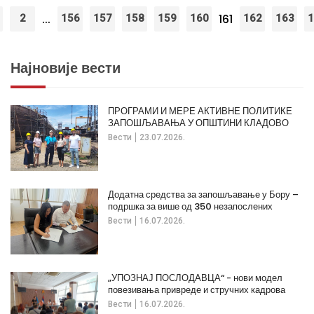
...
161
2
156
157
158
159
160
162
163
1
Најновије вести
ПРОГРАМИ И МЕРЕ АКТИВНЕ ПОЛИТИКЕ
ЗАПОШЉАВАЊА У ОПШТИНИ КЛАДОВО
Вести
23.07.2026.
Додатна средства за запошљавање у Бору –
подршка за више од 350 незапослених
Вести
16.07.2026.
„УПОЗНАЈ ПОСЛОДАВЦА“ - нови модел
повезивања привреде и стручних кадрова
Вести
16.07.2026.