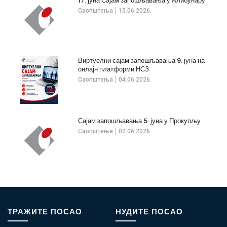
17. јуна Сајам запошљавања у Алибунару
Саопштења
15.06.2026.
Виртуелни сајам запошљавања 9. јуна на
онлајн платформи НСЗ
Саопштења
04.06.2026.
Сајам запошљавања 5. јуна у Прокупљу
Саопштења
02.06.2026.
ТРАЖИТЕ ПОСАО
НУДИТЕ ПОСАО