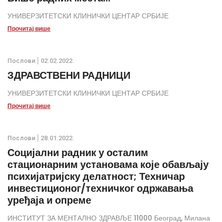
УНИВЕРЗИТЕТСКИ КЛИНИЧКИ ЦЕНТАР СРБИЈЕ
Прочитај више
Послови
02.02.2022.
ЗДРАВСТВЕНИ РАДНИЦИ
УНИВЕРЗИТЕТСКИ КЛИНИЧКИ ЦЕНТАР СРБИЈЕ
Прочитај више
Послови
28.01.2022.
Социјални радник у осталим
стационарним установама које обављају
психијатријску делатност; Техничар
инвестиционог/техничког одржавања
уређаја и опреме
ИНСТИТУТ ЗА МЕНТАЛНО ЗДРАВЉЕ 11000 Београд, Милана