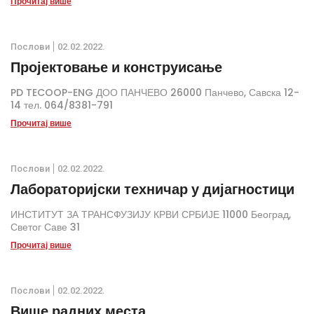
Прочитај више
Послови
02.02.2022.
Пројектовање и конструисање
PD TECOOP-ENG ДОО ПАНЧЕВО 26000 Панчево, Савска 12-
14 тел. 064/8381-791
Прочитај више
Послови
02.02.2022.
Лабораторијски техничар у дијагностици
ИНСТИТУТ ЗА ТРАНСФУЗИЈУ КРВИ СРБИЈЕ 11000 Београд,
Светог Саве 31
Прочитај више
Послови
02.02.2022.
Више радних места...