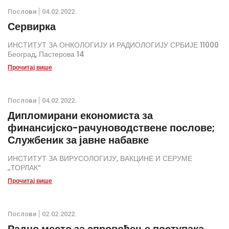
Послови
04.02.2022.
Сервирка
ИНСТИТУТ ЗА ОНКОЛОГИЈУ И РАДИОЛОГИЈУ СРБИЈЕ 11000
Београд, Пастерова 14
Прочитај више
Послови
04.02.2022.
Дипломирани економиста за
финансијско-рачуноводствене послове;
Службеник за јавне набавке
ИНСТИТУТ ЗА ВИРУСОЛОГИЈУ, ВАКЦИНЕ И СЕРУМЕ
„ТОРЛАК“
Прочитај више
Послови
02.02.2022.