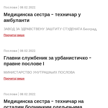
Послови
08.02.2022.
Медицинска сестра - техничар у
амбуланти
ЗАВОД ЗА ЗДРАВСТВЕНУ ЗАШТИТУ СТУДЕНАТА Београд,
Прочитај више
Послови
08.02.2022.
Главни службеник за урбанистичко -
правне послове I
МИНИСТАРСТВО УНУТРАШЊИХ ПОСЛОВА
Прочитај више
Послови
08.02.2022.
Медицинска сестра - техничар на
осталим болничким одељењима