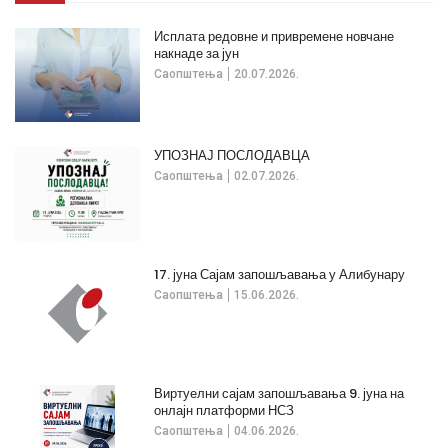
Исплата редовне и привремене новчане
накнаде за јун
Саопштења
20.07.2026.
УПОЗНАЈ ПОСЛОДАВЦА
Саопштења
02.07.2026.
17. јуна Сајам запошљавања у Алибунару
Саопштења
15.06.2026.
Виртуелни сајам запошљавања 9. јуна на
онлајн платформи НСЗ
Саопштења
04.06.2026.