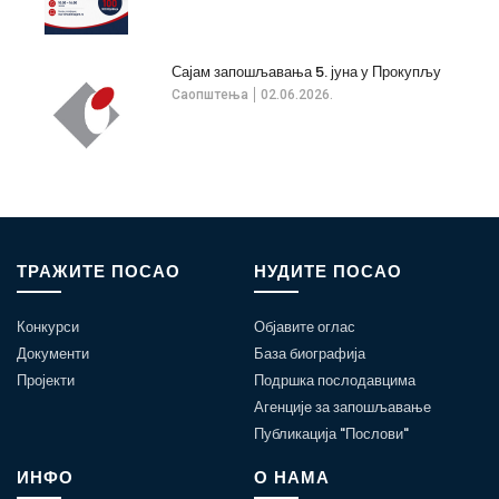
Сајам запошљавања 5. јуна у Прокупљу
Саопштења
02.06.2026.
ТРАЖИТЕ ПОСАО
НУДИТЕ ПОСАО
Конкурси
Објавите оглас
Документи
База биографија
Пројекти
Подршка послодавцима
Агенције за запошљавање
Публикација "Послови"
ИНФО
О НАМА