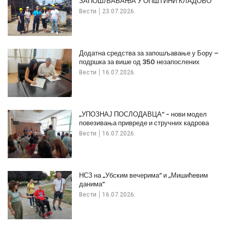
ЗАПОШЉАВАЊА У ОПШТИНИ КЛАДОВО
Вести
23.07.2026.
Додатна средства за запошљавање у Бору –
подршка за више од 350 незапослених
Вести
16.07.2026.
„УПОЗНАЈ ПОСЛОДАВЦА“ - нови модел
повезивања привреде и стручних кадрова
Вести
16.07.2026.
НСЗ на „Убским вечерима“ и „Мишићевим
данима“
Вести
16.07.2026.