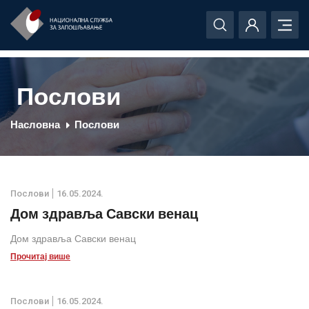
Послови
Насловна
Послови
Послови
16.05.2024.
Дом здравља Савски венац
Дом здравља Савски венац
Прочитај више
Послови
16.05.2024.