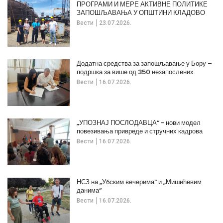
ПРОГРАМИ И МЕРЕ АКТИВНЕ ПОЛИТИКЕ
ЗАПОШЉАВАЊА У ОПШТИНИ КЛАДОВО
Вести
23.07.2026.
Додатна средства за запошљавање у Бору –
подршка за више од 350 незапослених
Вести
16.07.2026.
„УПОЗНАЈ ПОСЛОДАВЦА“ - нови модел
повезивања привреде и стручних кадрова
Вести
16.07.2026.
НСЗ на „Убским вечерима“ и „Мишићевим
данима“
Вести
16.07.2026.