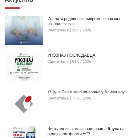
Исплата редовне и привремене новчане
накнаде за јун
Саопштења
20.07.2026.
УПОЗНАЈ ПОСЛОДАВЦА
Саопштења
02.07.2026.
17. јуна Сајам запошљавања у Алибунару
Саопштења
15.06.2026.
Виртуелни сајам запошљавања 9. јуна на
онлајн платформи НСЗ