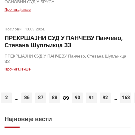
ОСНОВНИ СУД У БРУСУ
Прочитај више
Послови
13.03.2024.
ПРЕКРШАЈНИ СУД У ПАНЧЕВУ Панчево,
Стевана Шупљикца 33
ПРЕКРШАЈНИ СУД У ПАНЧЕВУ Панчево, Стевана Шупљикца
33
Прочитај више
...
89
...
2
86
87
88
90
91
92
163
Најновије вести