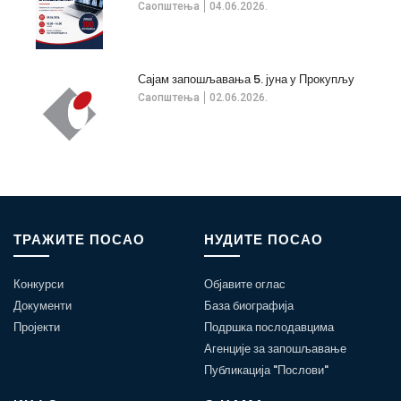
Саопштења
04.06.2026.
Сајам запошљавања 5. јуна у Прокупљу
Саопштења
02.06.2026.
ТРАЖИТЕ ПОСАО
НУДИТЕ ПОСАО
Конкурси
Објавите оглас
Документи
База биографија
Пројекти
Подршка послодавцима
Агенције за запошљавање
Публикација "Послови"