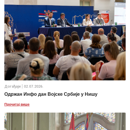
Дoгађаjи
02.07.2026.
Одржан Инфо дан Војске Србије у Нишу
Прочитај више