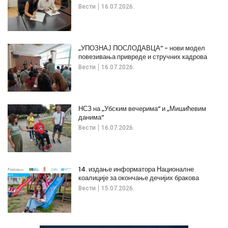
Вести
16.07.2026.
„УПОЗНАЈ ПОСЛОДАВЦА“ - нови модел
повезивања привреде и стручних кадрова
Вести
16.07.2026.
НСЗ на „Убским вечерима“ и „Мишићевим
данима“
Вести
16.07.2026.
14. издање информатора Националне
коалиције за окончање дечијих бракова
Вести
15.07.2026.