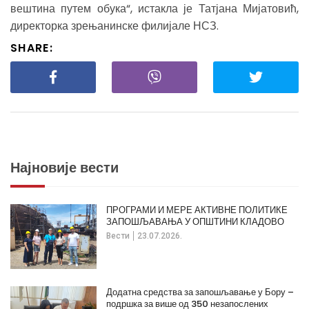
вештина путем обука“, истакла је Татјана Мијатовић,
директорка зрењанинске филијале НСЗ.
SHARE:
Најновије вести
ПРОГРАМИ И МЕРЕ АКТИВНЕ ПОЛИТИКЕ
ЗАПОШЉАВАЊА У ОПШТИНИ КЛАДОВО
Вести
23.07.2026.
Додатна средства за запошљавање у Бору –
подршка за више од 350 незапослених