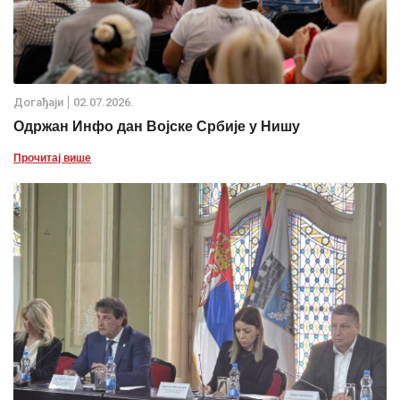
Дoгађаjи
02.07.2026.
Одржан Инфо дан Војске Србије у Нишу
Прочитај више