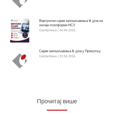
Виртуелни сајам запошљавања 9. јуна на
онлајн платформи НСЗ
Саопштења
04.06.2026.
Сајам запошљавања 5. јуна у Прокупљу
Саопштења
02.06.2026.
Прочитај више