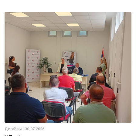
Дoгађаjи
30.07.2026.