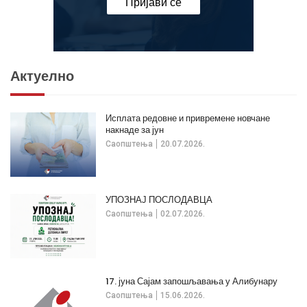
Пријави се
Актуелно
Исплата редовне и привремене новчане
накнаде за јун
Саопштења
20.07.2026.
УПОЗНАЈ ПОСЛОДАВЦА
Саопштења
02.07.2026.
17. јуна Сајам запошљавања у Алибунару
Саопштења
15.06.2026.