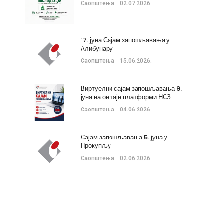
Саопштења
02.07.2026.
17. јуна Сајам запошљавања у
Алибунару
Саопштења
15.06.2026.
Виртуелни сајам запошљавања 9.
јуна на онлајн платформи НСЗ
Саопштења
04.06.2026.
Сајам запошљавања 5. јуна у
Прокупљу
Саопштења
02.06.2026.