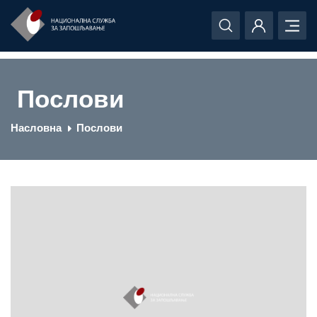
Послови
Насловна
Послови