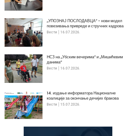
„УПОЗНАЈ ПОСЛОДАВЦА“ - нови модел
повезивања привреде и стручних кадрова
Вести
16.07.2026.
НСЗ на „Убским вечерима“ и „Мишићевим
данима“
Вести
16.07.2026.
14. издање информатора Националне
коалиције за окончање дечијих бракова
Вести
15.07.2026.