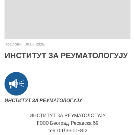
Послови
30.06.2026.
ИНСТИТУТ ЗА РЕУМАТОЛОГУЈУ
ИНСТИТУТ ЗА РЕУМАТОЛОГУЈУ
ИНСТИТУТ ЗА РЕУМАТОЛОГУЈУ
11000 Београд, Ресавска 69
тел. 011/3600-812