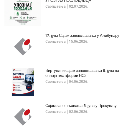
УПОЗНАЈ ПОСЛОДАВЦА
Саопштења
02.07.2026.
17. јуна Сајам запошљавања у Алибунару
Саопштења
15.06.2026.
Виртуелни сајам запошљавања 9. јуна на
онлајн платформи НСЗ
Саопштења
04.06.2026.
Сајам запошљавања 5. јуна у Прокупљу
Саопштења
02.06.2026.