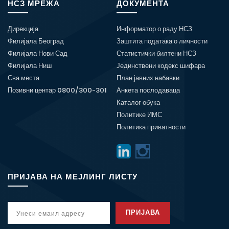
НСЗ МРЕЖА
ДОКУМЕНТА
Дирекција
Информатор о раду НСЗ
Филијала Београд
Заштита података о личности
Филијала Нови Сад
Статистички билтени НСЗ
Филијала Ниш
Јединствени кодекс шифара
Сва места
План јавних набавки
Позивни центар 0800/300-301
Анкета послодаваца
Каталог обука
Политике ИМС
Политика приватности
ПРИЈАВА НА МЕЈЛИНГ ЛИСТУ
ПРИЈАВА