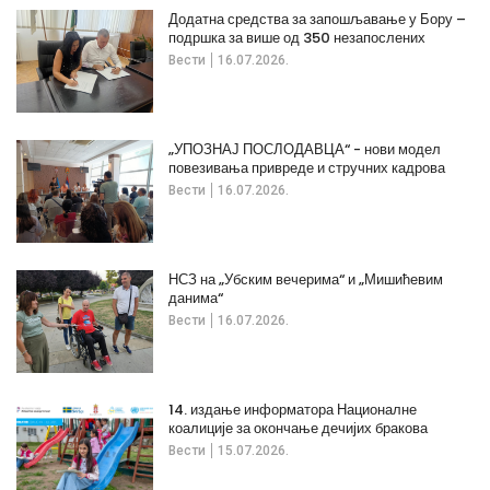
Додатна средства за запошљавање у Бору –
подршка за више од 350 незапослених
Вести
16.07.2026.
„УПОЗНАЈ ПОСЛОДАВЦА“ - нови модел
повезивања привреде и стручних кадрова
Вести
16.07.2026.
НСЗ на „Убским вечерима“ и „Мишићевим
данима“
Вести
16.07.2026.
14. издање информатора Националне
коалиције за окончање дечијих бракова
Вести
15.07.2026.