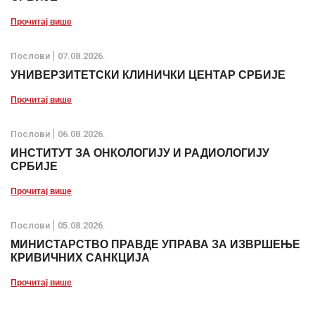
Прочитај више
Послови
07.08.2026.
УНИВЕРЗИТЕТСКИ КЛИНИЧКИ ЦЕНТАР СРБИЈЕ
Прочитај више
Послови
06.08.2026.
ИНСТИТУТ ЗА ОНКОЛОГИЈУ И РАДИОЛОГИЈУ
СРБИЈЕ
Прочитај више
Послови
05.08.2026.
МИНИСТАРСТВО ПРАВДЕ УПРАВА ЗА ИЗВРШЕЊЕ
КРИВИЧНИХ САНКЦИЈА
Прочитај више