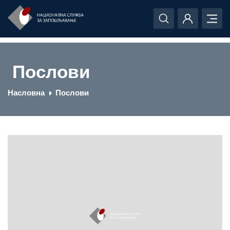
Послови
Насловна
Послови