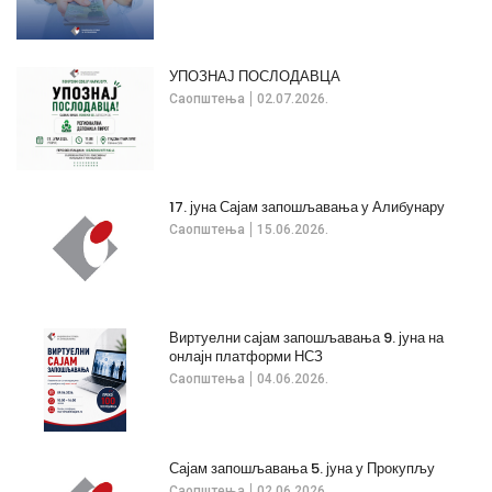
УПОЗНАЈ ПОСЛОДАВЦА
Саопштења
02.07.2026.
17. јуна Сајам запошљавања у Алибунару
Саопштења
15.06.2026.
Виртуелни сајам запошљавања 9. јуна на
онлајн платформи НСЗ
Саопштења
04.06.2026.
Сајам запошљавања 5. јуна у Прокупљу
Саопштења
02.06.2026.