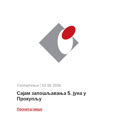
Саопштења
02.06.2026.
Сајам запошљавања 5. јуна у
Прокупљу
Прочитај више