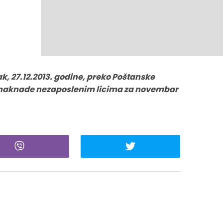
, 27.12.2013. godine, preko Poštanske
ne naknade nezaposlenim licima za novembar