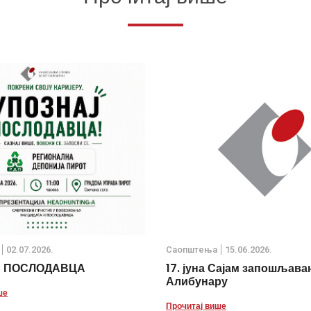
02.07.2026.
Саопштења
15.06.2026.
Ј ПОСЛОДАВЦА
17. јуна Сајам запошљава
Алибунару
ше
Прочитај више