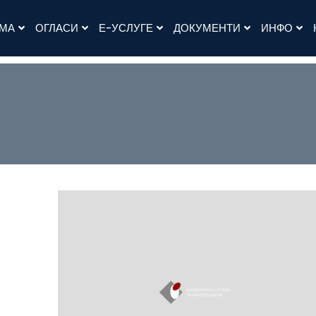
АМА
ОГЛАСИ
Е-УСЛУГЕ
ДОКУМЕНТИ
ИНФО