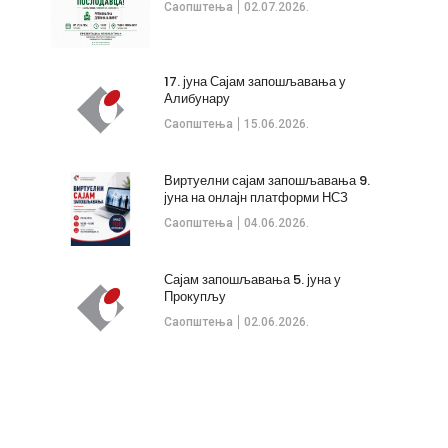
Саопштења
02.07.2026.
17. јуна Сајам запошљавања у
Алибунару
Саопштења
15.06.2026.
Виртуелни сајам запошљавања 9.
јуна на онлајн платформи НСЗ
Саопштења
04.06.2026.
Сајам запошљавања 5. јуна у
Прокупљу
Саопштења
02.06.2026.