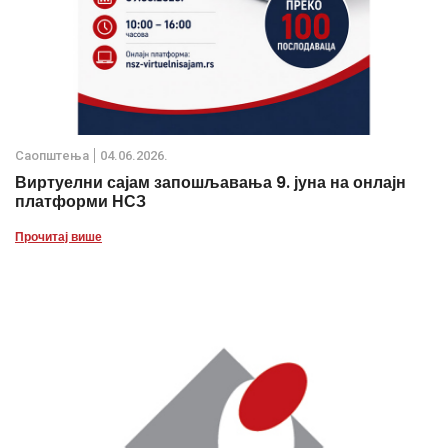
Саопштења
04.06.2026.
Виртуелни сајам запошљавања 9. јуна на онлајн
платформи НСЗ
Прочитај више