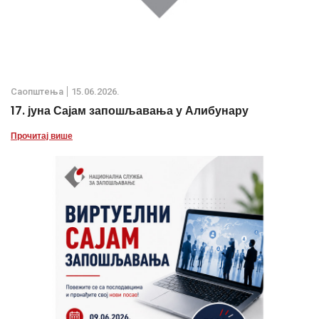
Саопштења
15.06.2026.
17. јуна Сајам запошљавања у Алибунару
Прочитај више