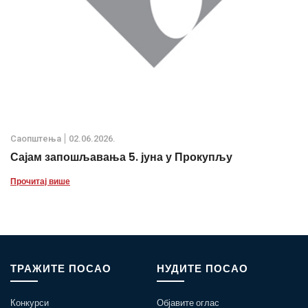
Саопштења
02.06.2026.
Сајам запошљавања 5. јуна у Прокупљу
Прочитај више
ТРАЖИТЕ ПОСАО
НУДИТЕ ПОСАО
Конкурси
Објавите оглас