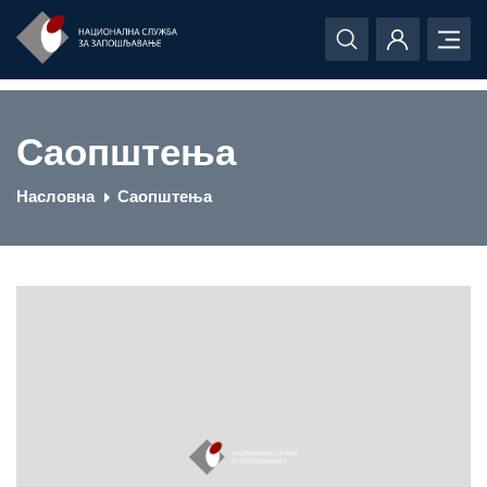
Саопштења
Насловна
Саопштења