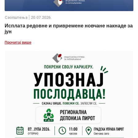
Саопштења
20.07.2026.
Исплата редовне и привремене новчане накнаде за
јун
Прочитај више