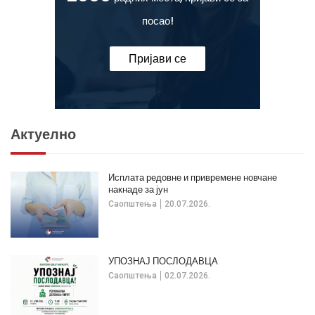
посао!
Пријави се
Актуелно
Исплата редовне и привремене новчане
накнаде за јун
Саопштења
20.07.2026.
УПОЗНАЈ ПОСЛОДАВЦА
Саопштења
02.07.2026.