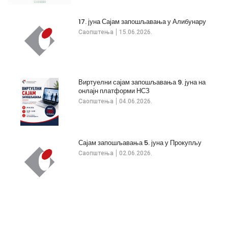
17. јуна Сајам запошљавања у Алибунару
Саопштења
15.06.2026.
Виртуелни сајам запошљавања 9. јуна на
онлајн платформи НСЗ
Саопштења
04.06.2026.
Сајам запошљавања 5. јуна у Прокупљу
Саопштења
02.06.2026.