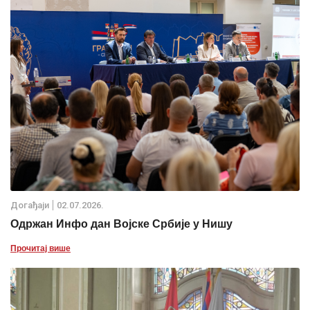
Дoгађаjи
02.07.2026.
Одржан Инфо дан Војске Србије у Нишу
Прочитај више