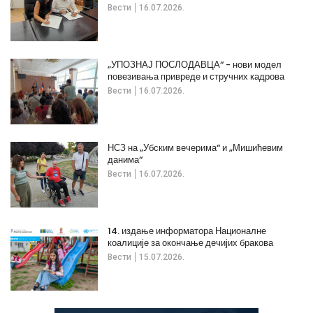
Вести
16.07.2026.
„УПОЗНАЈ ПОСЛОДАВЦА“ - нови модел
повезивања привреде и стручних кадрова
Вести
16.07.2026.
НСЗ на „Убским вечерима“ и „Мишићевим
данима“
Вести
16.07.2026.
14. издање информатора Националне
коалиције за окончање дечијих бракова
Вести
15.07.2026.